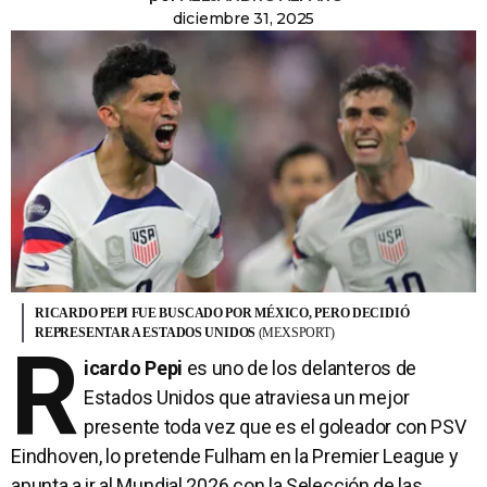
diciembre 31, 2025
RICARDO PEPI FUE BUSCADO POR MÉXICO, PERO DECIDIÓ
REPRESENTAR A ESTADOS UNIDOS
(MEXSPORT)
R
icardo Pepi
es uno de los delanteros de
Estados Unidos que atraviesa un mejor
presente toda vez que es el goleador con PSV
Eindhoven, lo pretende Fulham en la Premier League y
apunta a ir al Mundial 2026 con la Selección de las