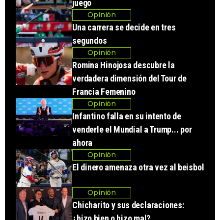
juego
Opinión
Una carrera se decide en tres
segundos
Opinión
Romina Hinojosa descubre la
verdadera dimensión del Tour de
Francia Femenino
Opinión
Infantino falla en su intento de
venderle el Mundial a Trump... por
ahora
Opinión
El dinero amenaza otra vez al beisbol
Opinión
Chicharito y sus declaraciones:
¿hizo bien o hizo mal?