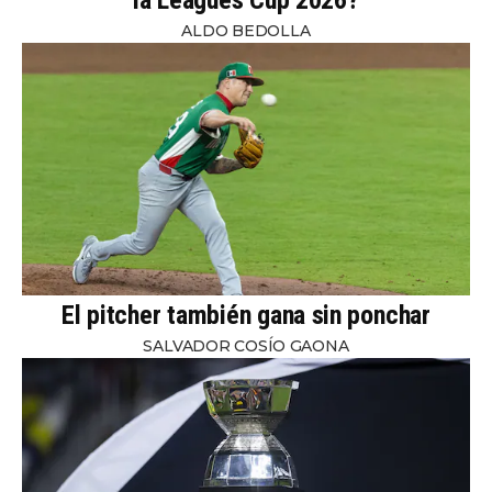
la Leagues Cup 2026?
ALDO BEDOLLA
El pitcher también gana sin ponchar
SALVADOR COSÍO GAONA