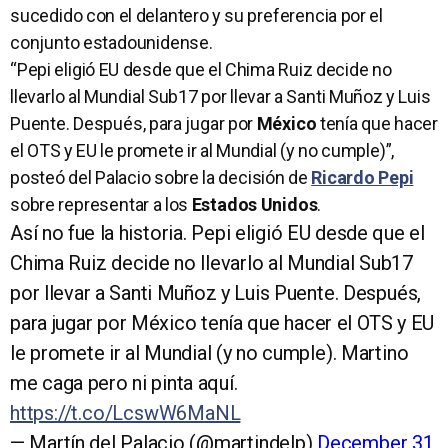
sucedido con el delantero y su preferencia por el
conjunto estadounidense.
“Pepi eligió EU desde que el Chima Ruiz decide no
llevarlo al Mundial Sub17 por llevar a Santi Muñoz y Luis
Puente. Después, para jugar por
México
tenía que hacer
el OTS y EU le promete ir al Mundial (y no cumple)”,
posteó del Palacio sobre la decisión de
Ricardo Pepi
sobre representar a los
Estados Unidos
.
Así no fue la historia. Pepi eligió EU desde que el
Chima Ruiz decide no llevarlo al Mundial Sub17
por llevar a Santi Muñoz y Luis Puente. Después,
para jugar por México tenía que hacer el OTS y EU
le promete ir al Mundial (y no cumple). Martino
me caga pero ni pinta aquí.
https://t.co/LcswW6MaNL
— Martín del Palacio (@martindelp)
December 31,