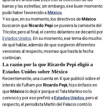
barras y las estrellas; sin embargo, ese buen momento
pudo haber favorecido a
México
.
Y es que, en su momento, los directivos de
México
buscaron que
Ricardo Pepi
se pusiera la camiseta del
Tricolor, pero al final, el centro delantero se decantó por
Estados Unidos
. En su momento, ese tema dio mucho
de qué hablar, además de que surgieron diferentes
versiones al respecto, mismas que hasta la fecha
continúan.
La razón por la que Ricardo Pepi eligió a
Estados Unidos sobre México
Recientemente, una cuenta en X que publicó sobre el
interés de Fulham por
Ricardo Pepi
, hizo énfasis en
que
México
lo dejó ir porque el Tata Martino no lo
convocó y por eso prefirió a
Estados Unidos
, pero al
respecto, el periodista Martín del Palacio contó lo