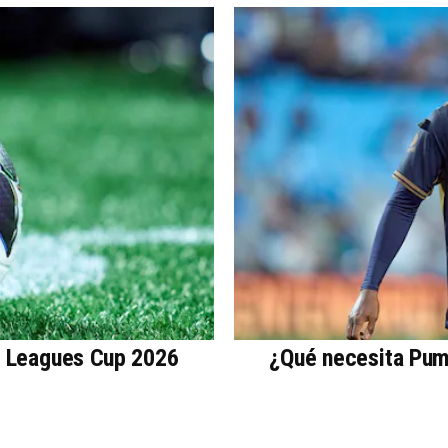
a Leagues Cup 2026
¿Qué necesita Puma