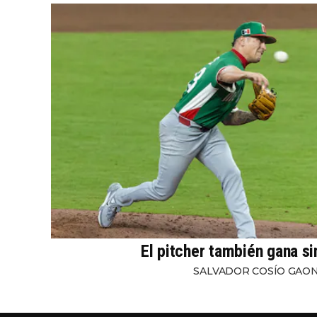
El pitcher también gana s
SALVADOR COSÍO GAO