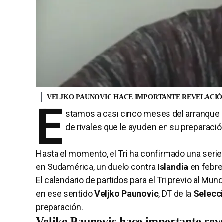
VELJKO PAUNOVIC HACE IMPORTANTE REVELACIÓ
E
stamos a casi cinco meses del arranque 
de rivales que le ayuden en su preparació
Hasta el momento, el Tri ha confirmado una serie
en Sudamérica, un duelo contra
Islandia
en febr
El calendario de partidos para el Tri previo al M
en ese sentido
Veljko Paunovic
, DT de la
Selecc
preparación.
Veljko Paunovic hace importante reve