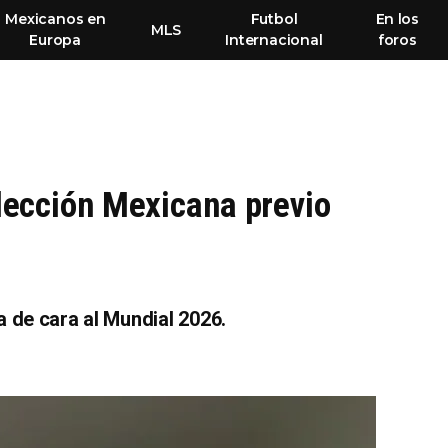
Mexicanos en
Futbol
En los
MLS
Europa
Internacional
foros
lección Mexicana previo
a de cara al Mundial 2026.