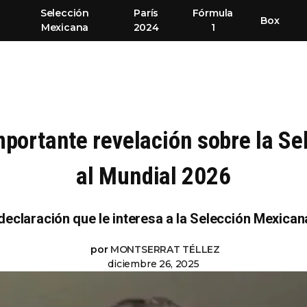
Selección
París
Fórmula
Box
Mexicana
2024
1
mportante revelación sobre la Se
al Mundial 2026
 declaración que le interesa a la Selección Mexican
por
MONTSERRAT TÉLLEZ
diciembre 26, 2025