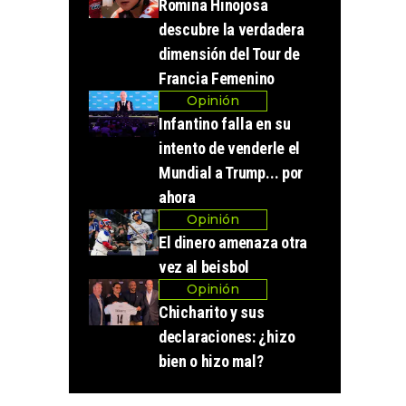
Romina Hinojosa
descubre la verdadera
dimensión del Tour de
Francia Femenino
Opinión
Infantino falla en su
intento de venderle el
Mundial a Trump... por
ahora
Opinión
El dinero amenaza otra
vez al beisbol
Opinión
Chicharito y sus
declaraciones: ¿hizo
bien o hizo mal?