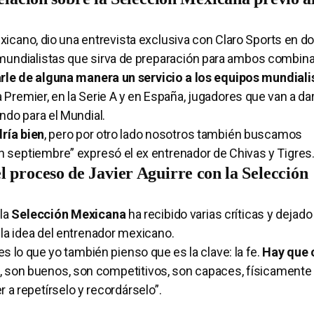
exicano, dio una entrevista exclusiva con Claro Sports en d
 mundialistas que sirva de preparación para ambos combin
arle de alguna manera un servicio a los equipos mundiali
 Premier, en la Serie A y en España, jugadores que van a da
ndo para el Mundial.
ría bien
, pero por otro lado nosotros también buscamos
n septiembre” expresó el ex entrenador de Chivas y Tigres
l proceso de Javier Aguirre con la Selección
la
Selección Mexicana
ha recibido varias críticas y dejad
 la idea del entrenador mexicano.
s lo que yo también pienso que es la clave: la fe.
Hay que 
n, son buenos, son competitivos, son capaces, físicamente
 a repetírselo y recordárselo”.