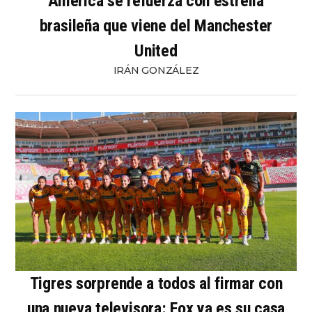
América se refuerza con estrella
brasileña que viene del Manchester
United
IRÁN GONZÁLEZ
Tigres sorprende a todos al firmar con
una nueva televisora: Fox ya es su casa