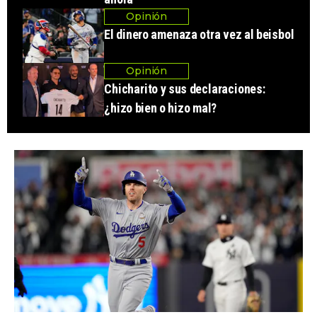
Opinión
El dinero amenaza otra vez al beisbol
Opinión
Chicharito y sus declaraciones:
¿hizo bien o hizo mal?