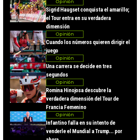
Opinión
Sigrid Haugset conquista el amarillo;
el Tour entra en su verdadera
dimensión
Opinión
Cuando los números quieren dirigir el
juego
Opinión
Una carrera se decide en tres
segundos
Opinión
Romina Hinojosa descubre la
verdadera dimensión del Tour de
Francia Femenino
Opinión
Infantino falla en su intento de
venderle el Mundial a Trump... por
ahora