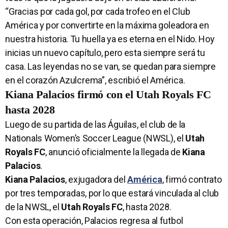
“Gracias por cada gol, por cada trofeo en el Club
América y por convertirte en la máxima goleadora en
nuestra historia. Tu huella ya es eterna en el Nido. Hoy
inicias un nuevo capítulo, pero esta siempre será tu
casa. Las leyendas no se van, se quedan para siempre
en el corazón Azulcrema”, escribió el América.
Kiana Palacios firmó con el Utah Royals FC
hasta 2028
Luego de su partida de las Águilas, el club de la
Nationals Women’s Soccer League (NWSL), el
Utah
Royals FC
, anunció oficialmente la llegada de
Kiana
Palacios
.
Kiana Palacios
, exjugadora del
América
, firmó contrato
por tres temporadas, por lo que estará vinculada al club
de la NWSL, el
Utah Royals FC
, hasta 2028.
Con esta operación, Palacios regresa al futbol