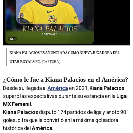
KIANA PALACIOS ES ANUNCIADA COMO NUEVA JUGADORA DEL
UTAH ROYALS FC.
(CAPTURA)
¿Cómo le fue a Kiana Palacios en el América?
Desde su llegada al
América
en 2021,
Kiana Palacios
superó las expectativas durante su estancia en la
Liga
MX Femenil
.
Kiana Palacios
disputó 174 partidos de liga y anotó 90
goles, cifra que la convirtió en la máxima goleadora
histórica del
América
.