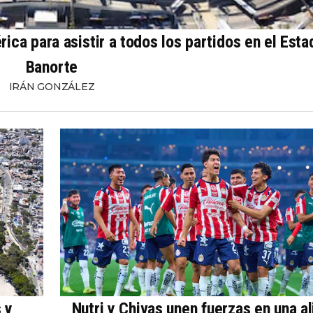
ca para asistir a todos los partidos en el Esta
Banorte
IRÁN GONZÁLEZ
 y
Nutri y Chivas unen fuerzas en una a