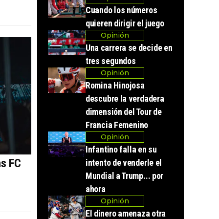
Cuando los números
quieren dirigir el juego
Opinión
Una carrera se decide en
tres segundos
Opinión
Romina Hinojosa
descubre la verdadera
dimensión del Tour de
Francia Femenino
Opinión
Infantino falla en su
as FC
intento de venderle el
Mundial a Trump... por
ahora
Opinión
El dinero amenaza otra