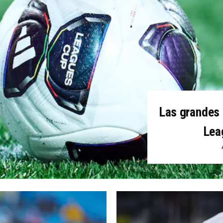
Las grandes 
Lea