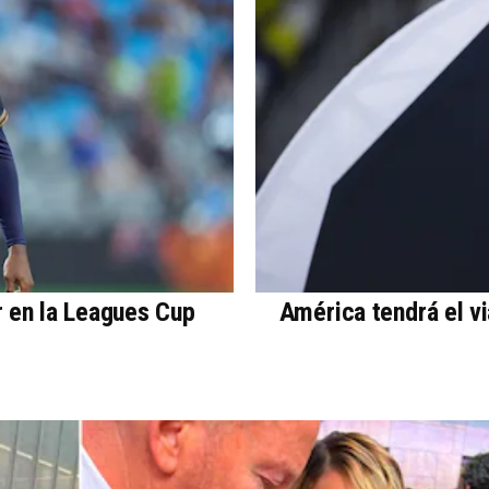
r en la Leagues Cup
América tendrá el v