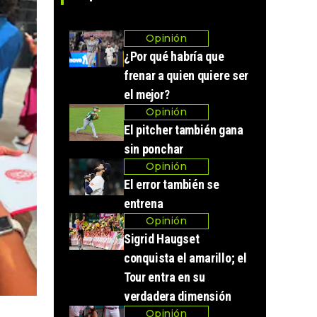
Opinión
¿Por qué habría que
frenar a quien quiere ser
el mejor?
Opinión
El pitcher también gana
sin ponchar
Opinión
El error también se
entrena
Opinión
Sigrid Haugset
conquista el amarillo; el
Tour entra en su
verdadera dimensión
Opinión