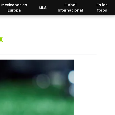
Mexicanos en
Futbol
En los
MLS
Europa
Internacional
foros
MX