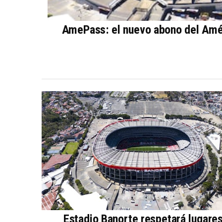
AmePass: el nuevo abono del Améri
Estadio Banorte respetará lugares