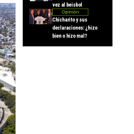
vez al beisbol
Opinión
Chicharito y sus
declaraciones: ¿hizo
bien o hizo mal?