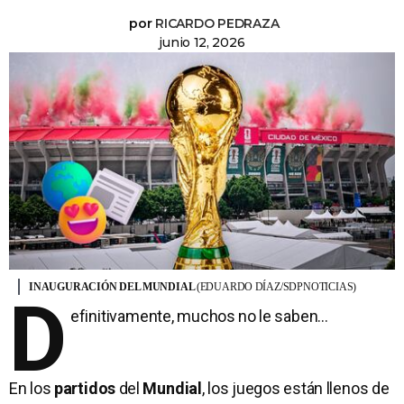
por
RICARDO PEDRAZA
junio 12, 2026
INAUGURACIÓN DEL MUNDIAL
(EDUARDO DÍAZ/SDPNOTICIAS)
D
efinitivamente, muchos no le saben…
En los
partidos
del
Mundial
, los juegos están llenos de