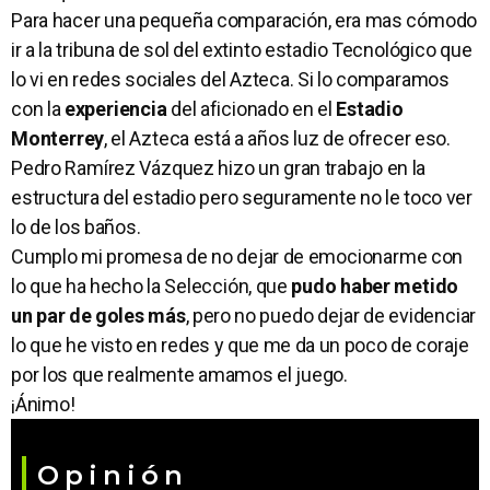
Para hacer una pequeña comparación, era mas cómodo
ir a la tribuna de sol del extinto estadio Tecnológico que
lo vi en redes sociales del Azteca. Si lo comparamos
con la
experiencia
del aficionado en el
Estadio
Monterrey
, el Azteca está a años luz de ofrecer eso.
Pedro Ramírez Vázquez hizo un gran trabajo en la
estructura del estadio pero seguramente no le toco ver
lo de los baños.
Cumplo mi promesa de no dejar de emocionarme con
lo que ha hecho la Selección, que
pudo haber metido
un par de goles más
, pero no puedo dejar de evidenciar
lo que he visto en redes y que me da un poco de coraje
por los que realmente amamos el juego.
¡Ánimo!
Opinión