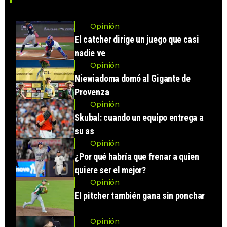
Opinión
El catcher dirige un juego que casi
nadie ve
Opinión
Niewiadoma domó al Gigante de
Provenza
Opinión
Skubal: cuando un equipo entrega a
su as
Opinión
¿Por qué habría que frenar a quien
quiere ser el mejor?
Opinión
El pitcher también gana sin ponchar
Opinión