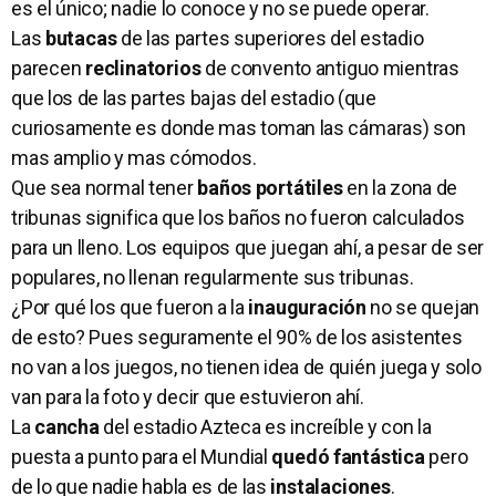
es el único; nadie lo conoce y no se puede operar.
Las
butacas
de las partes superiores del estadio
parecen
reclinatorios
de convento antiguo mientras
que los de las partes bajas del estadio (que
curiosamente es donde mas toman las cámaras) son
mas amplio y mas cómodos.
Que sea normal tener
baños portátiles
en la zona de
tribunas significa que los baños no fueron calculados
para un lleno. Los equipos que juegan ahí, a pesar de ser
populares, no llenan regularmente sus tribunas.
¿Por qué los que fueron a la
inauguración
no se quejan
de esto? Pues seguramente el 90% de los asistentes
no van a los juegos, no tienen idea de quién juega y solo
van para la foto y decir que estuvieron ahí.
La
cancha
del estadio Azteca es increíble y con la
puesta a punto para el Mundial
quedó fantástica
pero
de lo que nadie habla es de las
instalaciones
.