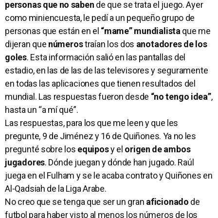
personas que no saben
de que se trata el juego. Ayer
como miniencuesta, le pedí a un pequeño grupo de
personas que están en el
“mame” mundialista
que me
dijeran que
números
traían los dos
anotadores de los
goles
. Esta información salió en las pantallas del
estadio, en las de las de las televisores y seguramente
en todas las aplicaciones que tienen resultados del
mundial. Las respuestas fueron desde
“no tengo idea”
,
hasta un “a mí qué”.
Las respuestas, para los que me leen y que les
pregunte, 9 de Jiménez y 16 de Quiñones. Ya no les
pregunté sobre los
equipos
y el
origen de ambos
jugadores
. Dónde juegan y dónde han jugado. Raúl
juega en el Fulham y se le acaba contrato y Quiñones en
Al-Qadsiah de la Liga Arabe.
No creo que se tenga que ser un gran
aficionado
de
futbol para haber visto al menos los números de los