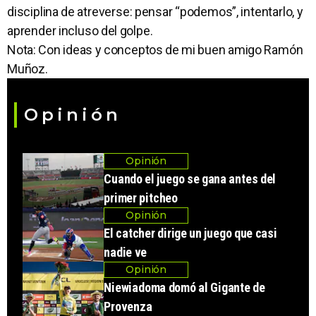
disciplina de atreverse: pensar “podemos”, intentarlo, y
aprender incluso del golpe.
Nota: Con ideas y conceptos de mi buen amigo Ramón
Muñoz.
Opinión
Opinión
Cuando el juego se gana antes del
primer pitcheo
Opinión
El catcher dirige un juego que casi
nadie ve
Opinión
Niewiadoma domó al Gigante de
Provenza