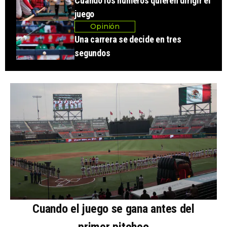
Cuando los números quieren dirigir el
juego
Opinión
Una carrera se decide en tres
segundos
Cuando el juego se gana antes del
primer pitcheo