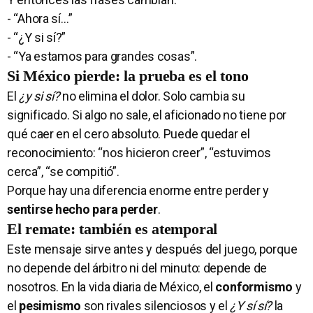
- “Ahora sí…”
- “¿Y si sí?”
- “Ya estamos para grandes cosas”.
Si México pierde: la prueba es el tono
El
¿y si sí?
no elimina el dolor. Solo cambia su
significado. Si algo no sale, el aficionado no tiene por
qué caer en el cero absoluto. Puede quedar el
reconocimiento: “nos hicieron creer”, “estuvimos
cerca”, “se compitió”.
Porque hay una diferencia enorme entre perder y
sentirse hecho para perder
.
El remate: también es atemporal
Este mensaje sirve antes y después del juego, porque
no depende del árbitro ni del minuto: depende de
nosotros. En la vida diaria de México, el
conformismo
y
el
pesimismo
son rivales silenciosos y el
¿Y sí sí?
la