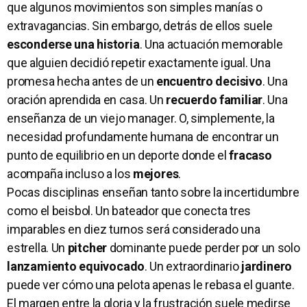
que algunos movimientos son simples manías o
extravagancias. Sin embargo, detrás de ellos suele
esconderse una historia
. Una actuación memorable
que alguien decidió repetir exactamente igual. Una
promesa hecha antes de un
encuentro decisivo
. Una
oración aprendida en casa. Un
recuerdo familiar
. Una
enseñanza de un viejo manager. O, simplemente, la
necesidad profundamente humana de encontrar un
punto de equilibrio en un deporte donde el
fracaso
acompaña incluso a los
mejores
.
Pocas disciplinas enseñan tanto sobre la incertidumbre
como el beisbol. Un bateador que conecta tres
imparables en diez turnos será considerado una
estrella. Un
pitcher
dominante puede perder por un solo
lanzamiento equivocado
. Un extraordinario
jardinero
puede ver cómo una pelota apenas le rebasa el guante.
El margen entre la gloria y la frustración suele medirse