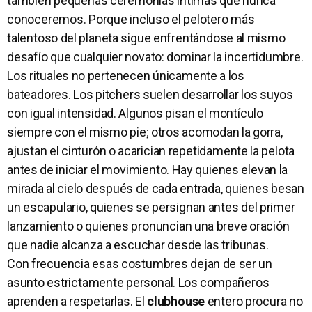
también pequeñas ceremonias íntimas que nunca
conoceremos. Porque incluso el pelotero más
talentoso del planeta sigue enfrentándose al mismo
desafío que cualquier novato: dominar la incertidumbre.
Los rituales no pertenecen únicamente a los
bateadores. Los pitchers suelen desarrollar los suyos
con igual intensidad. Algunos pisan el montículo
siempre con el mismo pie; otros acomodan la gorra,
ajustan el cinturón o acarician repetidamente la pelota
antes de iniciar el movimiento. Hay quienes elevan la
mirada al cielo después de cada entrada, quienes besan
un escapulario, quienes se persignan antes del primer
lanzamiento o quienes pronuncian una breve oración
que nadie alcanza a escuchar desde las tribunas.
Con frecuencia esas costumbres dejan de ser un
asunto estrictamente personal. Los compañeros
aprenden a respetarlas. El
clubhouse
entero procura no