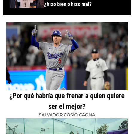
¿hizo bien o hizo mal?
¿Por qué habría que frenar a quien quiere
ser el mejor?
SALVADOR COSÍO GAONA