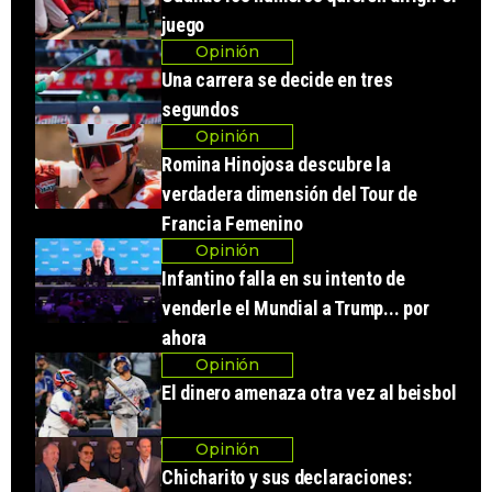
juego
Opinión
Una carrera se decide en tres
segundos
Opinión
Romina Hinojosa descubre la
verdadera dimensión del Tour de
Francia Femenino
Opinión
Infantino falla en su intento de
venderle el Mundial a Trump... por
ahora
Opinión
El dinero amenaza otra vez al beisbol
Opinión
Chicharito y sus declaraciones: