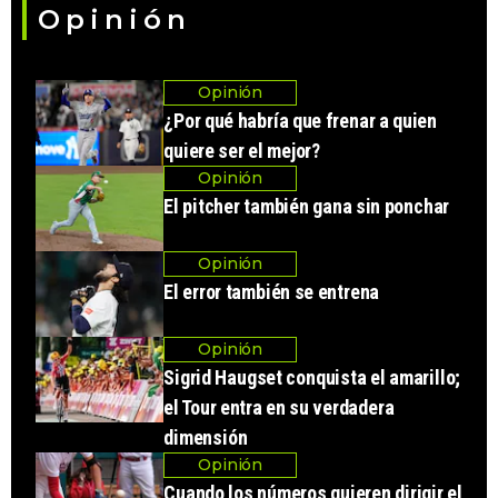
Opinión
Opinión
¿Por qué habría que frenar a quien
quiere ser el mejor?
Opinión
El pitcher también gana sin ponchar
Opinión
El error también se entrena
Opinión
Sigrid Haugset conquista el amarillo;
el Tour entra en su verdadera
dimensión
Opinión
Cuando los números quieren dirigir el