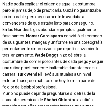
Nadie podía explicar el origen de aquella costumbre,
pero él jamás dejó de practicarla. Quizá no garantizaba
un imparable, pero seguramente le ayudaba a
convencerse de que estaba listo para conseguirlo.
En las Grandes Ligas abundan ejemplos igualmente
fascinantes.
Nomar Garciaparra
convirtió el acomodo
de sus guantes, mangas y uniforme en una coreografía
perfectamente sincronizada que repetía lanzamiento
tras lanzamiento.
Wade Boggs
hizo célebre la
costumbre de comer pollo antes de cada juego y seguir
una rutina prácticamente inalterable durante toda su
carrera.
Turk Wendell
llevó sus rituales a un nivel
extraordinario, con hábitos que hoy forman parte del
folclor del beisbol profesional.
Y uno no puede dejar de preguntarse si detrás de la
aparente serenidad de
Shohei Ohtani
no existirán