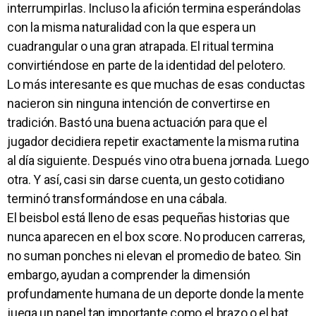
interrumpirlas. Incluso la afición termina esperándolas
con la misma naturalidad con la que espera un
cuadrangular o una gran atrapada. El ritual termina
convirtiéndose en parte de la identidad del pelotero.
Lo más interesante es que muchas de esas conductas
nacieron sin ninguna intención de convertirse en
tradición. Bastó una buena actuación para que el
jugador decidiera repetir exactamente la misma rutina
al día siguiente. Después vino otra buena jornada. Luego
otra. Y así, casi sin darse cuenta, un gesto cotidiano
terminó transformándose en una cábala.
El beisbol está lleno de esas pequeñas historias que
nunca aparecen en el box score. No producen carreras,
no suman ponches ni elevan el promedio de bateo. Sin
embargo, ayudan a comprender la dimensión
profundamente humana de un deporte donde la mente
juega un papel tan importante como el brazo o el bat.