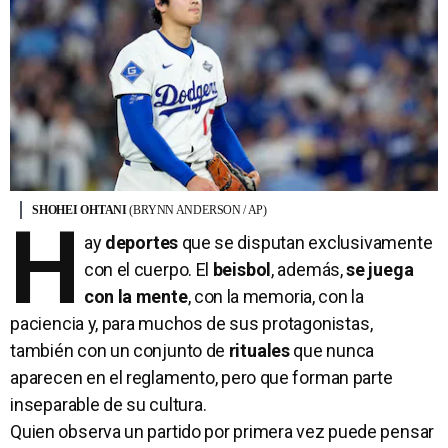
SHOHEI OHTANI
(BRYNN ANDERSON / AP)
H
ay
deportes
que se disputan exclusivamente
con el cuerpo. El
beisbol
, además,
se juega
con la mente
, con la memoria, con la
paciencia y, para muchos de sus protagonistas,
también con un conjunto de
rituales
que nunca
aparecen en el reglamento, pero que forman parte
inseparable de su cultura.
Quien observa un partido por primera vez puede pensar