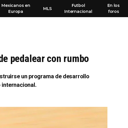
Mexicanos en
Futbol
En los
MLS
Europa
Internacional
foros
 de pedalear con rumbo
struirse un programa de desarrollo
 internacional.