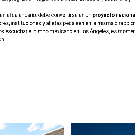
en el calendario: debe convertirse en un
proyecto naciona
res, instituciones y atletas pedaleen en la misma direcció
remos escuchar el himno mexicano en Los Ángeles, es mome
ón.