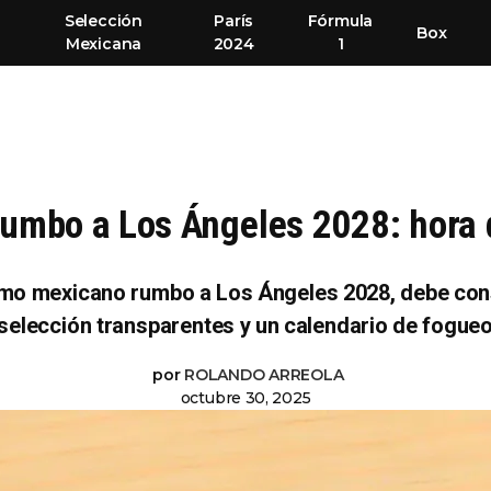
Selección
París
Fórmula
Box
Mexicana
2024
1
rumbo a Los Ángeles 2028: hora
lismo mexicano rumbo a Los Ángeles 2028, debe con
 selección transparentes y un calendario de fogueo
por
ROLANDO ARREOLA
octubre 30, 2025