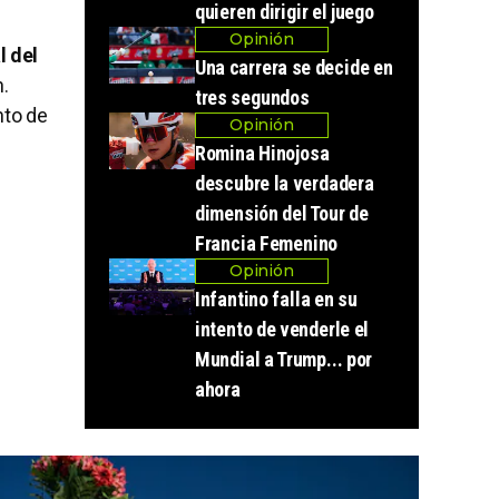
quieren dirigir el juego
Opinión
l del
Una carrera se decide en
n.
tres segundos
nto de
Opinión
Romina Hinojosa
descubre la verdadera
dimensión del Tour de
Francia Femenino
Opinión
Infantino falla en su
intento de venderle el
Mundial a Trump... por
ahora