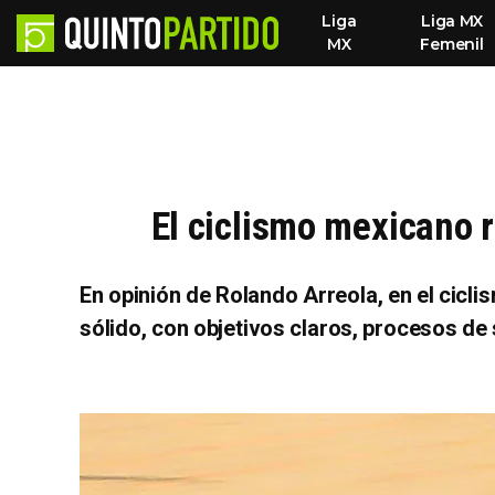
Liga
Liga MX
MX
Femenil
El ciclismo mexicano 
En opinión de Rolando Arreola, en el cic
sólido, con objetivos claros, procesos de