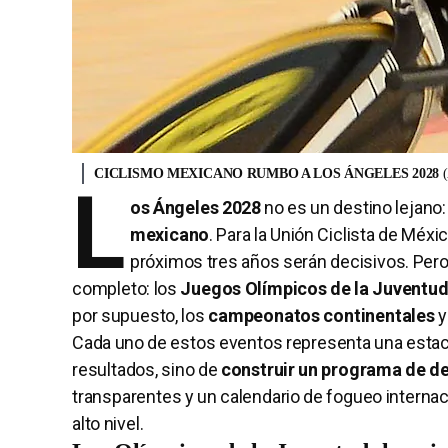
CICLISMO MEXICANO RUMBO A LOS ÁNGELES 2028
L
os Ángeles 2028
no es un destino lejano:
mexicano
. Para la Unión Ciclista de Méxic
próximos tres años serán decisivos. Pero
completo: los
Juegos Olímpicos de la Juventu
por supuesto, los
campeonatos
continentales
y
Cada uno de estos eventos representa una estac
resultados, sino de
construir un programa de de
transparentes y un calendario de fogueo internac
alto nivel.