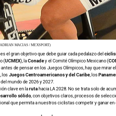
(ADRIAN MACIAS / MEXSPORT)
 es el gran objetivo que debe guiar cada pedalazo del
cicli
o (
UCMEX
), la
Conade
y el Comité Olímpico Mexicano (
CO
 antes de pensar en los Juegos Olímpicos, hay que mirar e
d
, los
Juegos Centroamericanos y del Caribe
, los
Panamer
 del mundo de 2026 y 2027.
ión clave en la
ruta
hacia LA 2028. No se trata solo de acu
sarrollo sólido
, con objetivos claros, procesos de selecc
ional que permita a nuestros ciclistas competir y ganar en