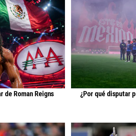
ar de Roman Reigns
¿Por qué disputar 