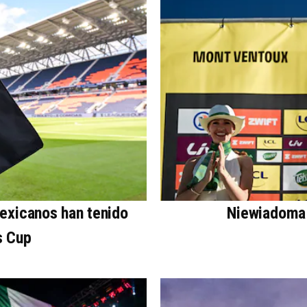
mexicanos han tenido
Niewiadoma 
s Cup