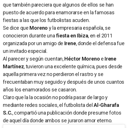
que también pareciera que algunos de ellos se han
puesto de acuerdo para enamorarse en la famosas
fiestas a las que los futbolistas acuden.
Se dice que
Moreno
y la empresaria española, se
conocieron durante una
fiesta en Ibiza
, en el 2011
organizada por un amigo de
Irene
, donde el defensa fue
un invitado especial.
Al parecer y según cuentan,
Héctor Moreno
e
Irene
Martínez
, tuvieron una excelente química, pues desde
aquella primera vez no perdieron el rastro y se
frecuentaban muy seguido y después de unos cuantos
años los enamorados se casaron.
Claro que la la ocasión no podría pasar de largo y
mediante redes sociales, el futbolista del
Al-Gharafa
S.C.
, compartió una publicación donde presume fotos
de aquel día donde ambos se juraron amor eterno.