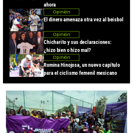
ahora
Opinión
El dinero amenaza otra vez al beisbol
Opinión
Chicharito y sus declaraciones:
¿hizo bien o hizo mal?
Opinión
Romina Hinojosa, un nuevo capítulo
para el ciclismo femenil mexicano