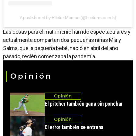
A post shared by Héctor Moreno (@hectormorenoh)
Las cosas para el matrimonio han ido espectaculares y
actualmente comparten dos pequeñas niñas Mía y
Salma, que la pequeña bebé, nació en abril del año
pasado, recién comenzaba la pandemia.
Opinión
Opinión
El pitcher también gana sin ponchar
Opinión
El error también se entrena