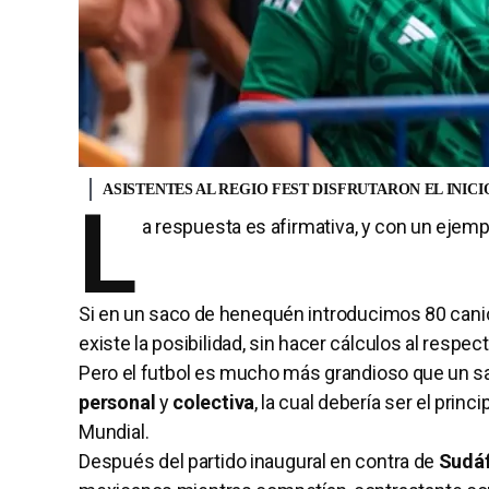
ASISTENTES AL REGIO FEST DISFRUTARON EL INICI
L
a respuesta es afirmativa, y con un ejem
Si en un saco de henequén introducimos 80 canica
existe la posibilidad, sin hacer cálculos al respect
Pero el futbol es mucho más grandioso que un s
personal
y
colectiva
, la cual debería ser el pri
Mundial.
Después del partido inaugural en contra de
Sudáf