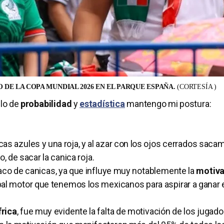
O DE LA COPA MUNDIAL 2026 EN EL PARQUE ESPAÑA.
(CORTESÍA )
plo de
probabilidad
y
estadística
mantengo mi postura:
s azules y una roja, y al azar con los ojos cerrados saca
o, de sacar la canica roja.
aco de canicas, ya que influye muy notablemente la
motiva
ncipal motor que tenemos los mexicanos para aspirar a ganar
rica
, fue muy evidente la falta de motivación de los jugad