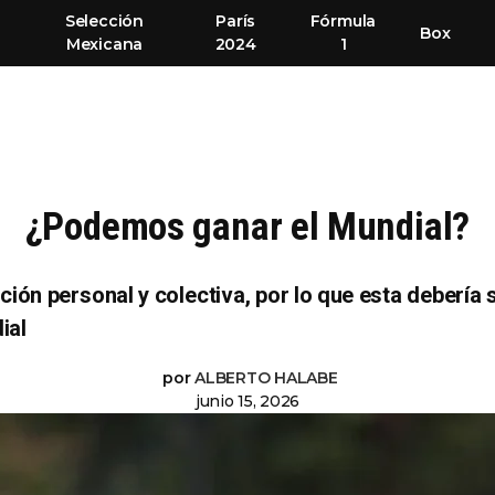
Selección
París
Fórmula
Box
Mexicana
2024
1
¿Podemos ganar el Mundial?
ción personal y colectiva, por lo que esta debería 
ial
por
ALBERTO HALABE
junio 15, 2026