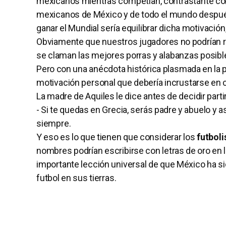
mexicanos mientras competían, contrastante con
mexicanos de México y de todo el mundo después
ganar el Mundial sería equilibrar dicha motivación,
Obviamente que nuestros jugadores no podrían r
se claman las mejores porras y alabanzas posibl
Pero con una anécdota histórica plasmada en la p
motivación personal que debería incrustarse en 
La madre de Aquiles le dice antes de decidir parti
- Si te quedas en Grecia, serás padre y abuelo y as
siempre.
Y eso es lo que tienen que considerar los
futbol
nombres podrían escribirse con letras de oro en lo
importante lección universal de que México ha s
futbol en sus tierras.