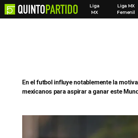
Liga
Liga MX
MX
Femenil
En el futbol influye notablemente la motiva
mexicanos para aspirar a ganar este Mund