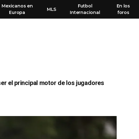
Mexicanos en
Futbol
En los
MLS
Europa
Internacional
foros
ser el principal motor de los jugadores