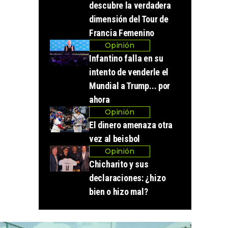
descubre la verdadera
dimensión del Tour de
Francia Femenino
Opinión
Infantino falla en su
intento de venderle el
Mundial a Trump... por
ahora
Opinión
El dinero amenaza otra
vez al beisbol
Opinión
Chicharito y sus
declaraciones: ¿hizo
bien o hizo mal?