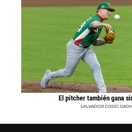
El pitcher también gana s
SALVADOR COSÍO GAO