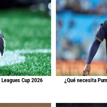
a Leagues Cup 2026
¿Qué necesita Puma