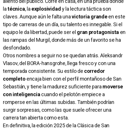
aliento del público. Corre en casa, en una prueba donde
la
técnica
, la
explosividad
y la lectura táctica son
claves. Aunque aún le falta una
victoria grande
en este
tipo de carreras de un día, su talento es innegable. Si el
equipo le da libertad, puede ser el
gran protagonista
en
las rampas del Murgil, donde más de un favorito se ha
desfondado.
Otros nombres a seguir no se quedan atrás. Aleksandr
Vlasov, del BORA-hansgrohe, llega fresco y con una
temporada consistente. Su estilo de
corredor
completo
encaja bien con el perfil montañoso de San
Sebastián, y tiene la madurez suficiente para
moverse
con inteligencia
cuando el pelotón empiece a
romperse en las últimas subidas. También podrían
surgir sorpresas, como las que suele ofrecer una
carrera tan abierta como esta.
En definitiva, la edición 2025 de la Clásica de San