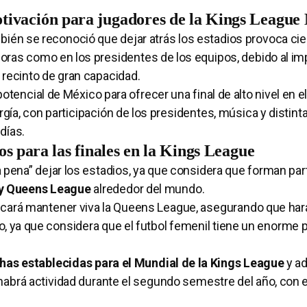
motivación para jugadores de la Kings League
ién se reconoció que dejar atrás los estadios provoca cie
oras como en los presidentes de los equipos, debido al imp
 recinto de gran capacidad.
otencial de México para ofrecer una final de alto nivel en e
ía, con participación de los presidentes, música y distint
días.
s para las finales en la Kings League
pena” dejar los estadios, ya que considera que forman part
 y Queens League
alrededor del mundo.
scará mantener viva la Queens League, asegurando que hará
to, ya que considera que el futbol femenil tiene un enorme 
has establecidas para el Mundial de la Kings League
y ad
í habrá actividad durante el segundo semestre del año, con e