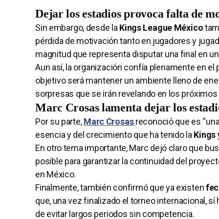
Dejar los estadios provoca falta de 
Sin embargo, desde la
Kings League México
tamb
pérdida de motivación tanto en jugadores y jugad
magnitud que representa disputar una final en un
Aun así, la organización confía plenamente en el p
objetivo será mantener un ambiente lleno de energ
sorpresas que se irán revelando en los próximos 
Marc Crosas lamenta dejar los estadio
Por su parte,
Marc Crosas
reconoció que es “una 
esencia y del crecimiento que ha tenido la
Kings
En otro tema importante, Marc dejó claro que bu
posible para garantizar la continuidad del proyec
en México.
Finalmente, también confirmó que ya existen
fec
que, una vez finalizado el torneo internacional, s
de evitar largos periodos sin competencia.