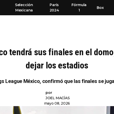
Selección
París
Fórmula
Box
Mexicana
2024
1
o tendrá sus finales en el dom
dejar los estadios
gs League México, confirmó que las finales se jug
por
JOEL MACÍAS
mayo 08, 2026