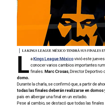
LA KINGS LEAGUE MÉXICO TENDRÁ SUS FINALES 
L
a
Kings League México
vivió este jueves
conocer varios cambios importantes rumbo
finales.
Marc Crosas
, Director Deportivo
domo.
Durante la charla, se confirmó que, a partir de a
todas las finales deberán realizarse en domos 
país en albergar una final en un estadio.
Pese al cambio, se destacó que todas las finales