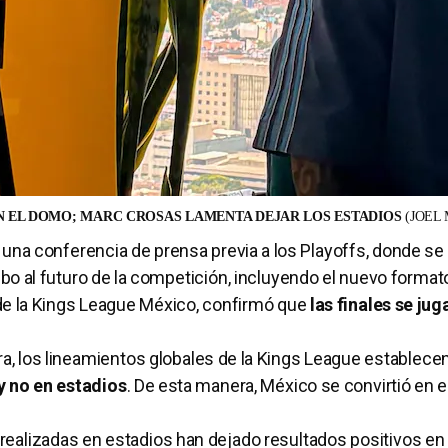
EN EL DOMO; MARC CROSAS LAMENTA DEJAR LOS ESTADIOS
(JOEL
 una conferencia de prensa previa a los Playoffs, donde se 
 al futuro de la competición, incluyendo el nuevo formato
 de la Kings League México, confirmó que
las finales se jug
hora, los lineamientos globales de la Kings League establece
y no en estadios
. De esta manera, México se convirtió en e
 realizadas en estadios han dejado resultados positivos en 