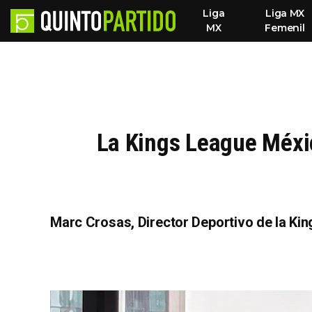
Liga
Liga MX
MX
Femenil
La Kings League Méxic
Marc Crosas, Director Deportivo de la Kin