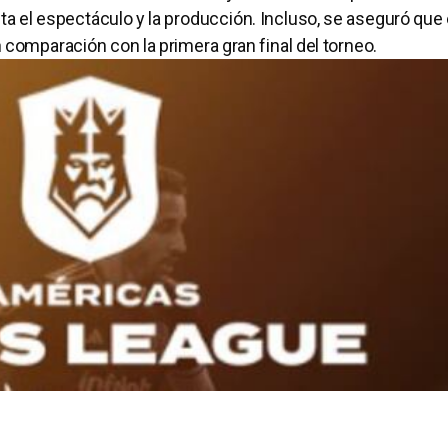
a el espectáculo y la producción. Incluso, se aseguró que e
omparación con la primera gran final del torneo.