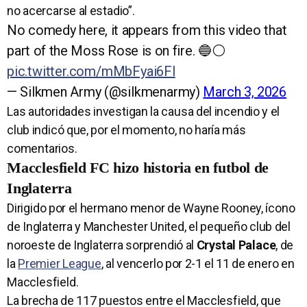
no acercarse al estadio”.
No comedy here, it appears from this video that
part of the Moss Rose is on fire. 🔵⚪️
pic.twitter.com/mMbFyai6Fl
— Silkmen Army (@silkmenarmy)
March 3, 2026
Las autoridades investigan la causa del incendio y el
club indicó que, por el momento, no haría más
comentarios.
Macclesfield FC hizo historia en futbol de
Inglaterra
Dirigido por el hermano menor de Wayne Rooney, ícono
de Inglaterra y Manchester United, el pequeño club del
noroeste de Inglaterra sorprendió al
Crystal Palace
, de
la
Premier League
, al vencerlo por 2-1 el 11 de enero en
Macclesfield.
La brecha de 117 puestos entre el Macclesfield, que