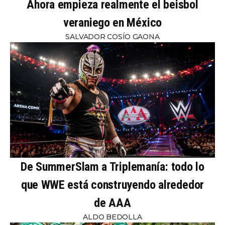
Ahora empieza realmente el beisbol
veraniego en México
SALVADOR COSÍO GAONA
De SummerSlam a Triplemanía: todo lo
que WWE está construyendo alrededor
de AAA
ALDO BEDOLLA