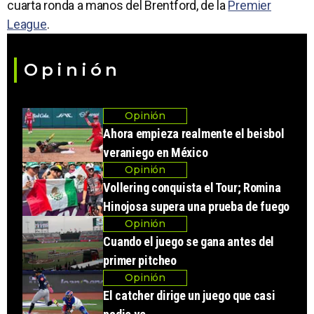
cuarta ronda a manos del Brentford, de la
Premier
League
.
Opinión
Opinión
Ahora empieza realmente el beisbol
veraniego en México
Opinión
Vollering conquista el Tour; Romina
Hinojosa supera una prueba de fuego
Opinión
Cuando el juego se gana antes del
primer pitcheo
Opinión
El catcher dirige un juego que casi