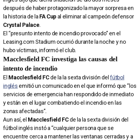
después de haber protagonizado la mayor sorpresa en
la historia de la
FA Cup
al eliminar al campeón defensor
Crystal Palace
.
El “presunto intento de incendio provocado” en el
Leasing.com Stadium ocurrió durante la noche y no
hubo víctimas, informó el club.
Macclesfield FC investiga las causas del
intento de incendio
El
Macclesfield FC
de la la sexta división del
fútbol
inglés
emitió un comunicado en el que informó que “los
servicios de emergencia han respondido de inmediato
y están en el lugar combatiendo el incendio en las
zonas afectadas”.
Aun así, el
Macclesfield FC
de la la sexta división del
fútbol inglés instó a “cualquier persona que se
encuentre cerca a mantener las ventanas cerradas y a