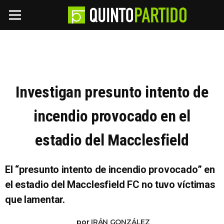
Investigan presunto intento de
incendio provocado en el
estadio del Macclesfield
El “presunto intento de incendio provocado” en
el estadio del Macclesfield FC no tuvo víctimas
que lamentar.
por
IRÁN GONZÁLEZ