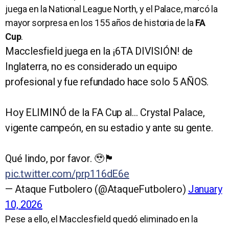
juega en la National League North, y el Palace, marcó la
mayor sorpresa en los 155 años de historia de la
FA
Cup
.
Macclesfield juega en la ¡6TA DIVISIÓN! de
Inglaterra, no es considerado un equipo
profesional y fue refundado hace solo 5 AÑOS.
Hoy ELIMINÓ de la FA Cup al… Crystal Palace,
vigente campeón, en su estadio y ante su gente.
Qué lindo, por favor. 🥹🏴󠁧󠁢󠁥󠁮󠁧󠁿
pic.twitter.com/prp116dE6e
— Ataque Futbolero (@AtaqueFutbolero)
January
10, 2026
Pese a ello, el Macclesfield quedó eliminado en la