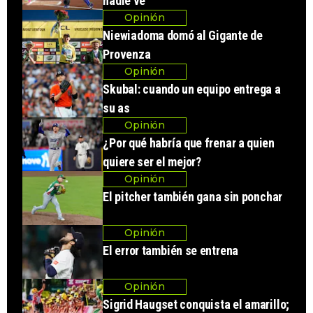
nadie ve
Opinión
Niewiadoma domó al Gigante de
Provenza
Opinión
Skubal: cuando un equipo entrega a
su as
Opinión
¿Por qué habría que frenar a quien
quiere ser el mejor?
Opinión
El pitcher también gana sin ponchar
Opinión
El error también se entrena
Opinión
Sigrid Haugset conquista el amarillo;