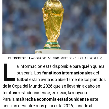
EL TROFEO DE LA COPA DEL MUNDO
(MEXSPORT / RICHARD CALLIS)
L
a información está disponible para quién quiera
buscarla. Los
fanáticos internacionales
del
futbol
están evitando abiertamente los partidos
de la Copa del Mundo 2026 que se llevarán a cabo en
territorio estadounidense, es decir, la mayoría.
Para la
maltrecha economía estadounidense
este
sería un desastre más para este 2026, aunado al