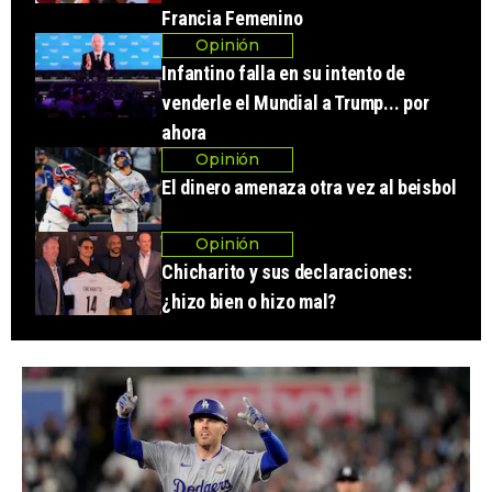
Francia Femenino
Opinión
Infantino falla en su intento de
venderle el Mundial a Trump... por
ahora
Opinión
El dinero amenaza otra vez al beisbol
Opinión
Chicharito y sus declaraciones:
¿hizo bien o hizo mal?