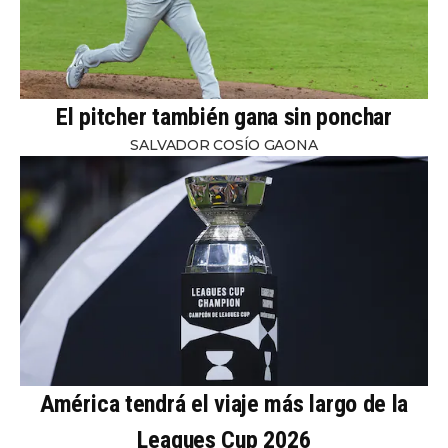
El pitcher también gana sin ponchar
SALVADOR COSÍO GAONA
América tendrá el viaje más largo de la
Leagues Cup 2026