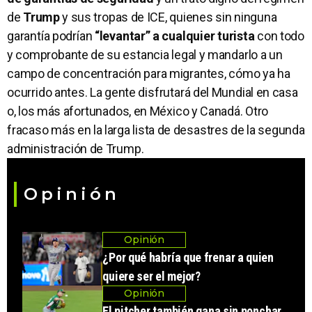
de
Trump
y sus tropas de ICE, quienes sin ninguna
garantía podrían
“levantar” a cualquier turista
con todo
y comprobante de su estancia legal y mandarlo a un
campo de concentración para migrantes, cómo ya ha
ocurrido antes. La gente disfrutará del Mundial en casa
o, los más afortunados, en México y Canadá. Otro
fracaso más en la larga lista de desastres de la segunda
administración de Trump.
Opinión
Opinión
¿Por qué habría que frenar a quien
quiere ser el mejor?
Opinión
El pitcher también gana sin ponchar