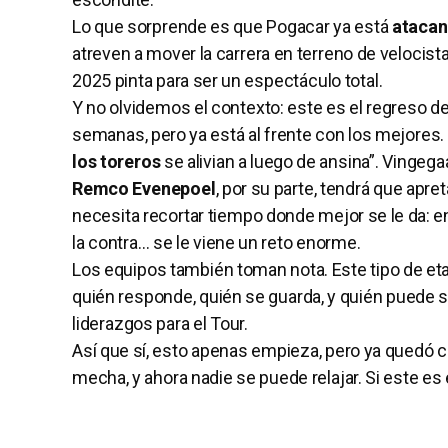
Lo que sorprende es que Pogacar ya está
atacan
atreven a mover la carrera en terreno de velocis
2025 pinta para ser un espectáculo total.
Y no olvidemos el contexto: este es el regreso 
semanas, pero ya está al frente con los mejores. 
los toreros
se alivian a luego de ansina”. Vingega
Remco Evenepoel
, por su parte, tendrá que apret
necesita recortar tiempo donde mejor se le da: e
la contra… se le viene un reto enorme.
Los equipos también toman nota. Este tipo de et
quién responde, quién se guarda, y quién puede s
liderazgos para el Tour.
Así que sí, esto apenas empieza, pero ya quedó 
mecha, y ahora nadie se puede relajar. Si este es 