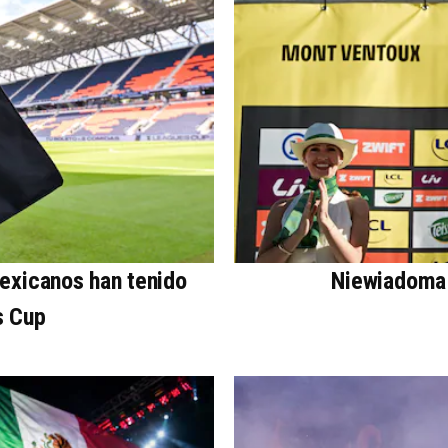
mexicanos han tenido
Niewiadoma 
s Cup