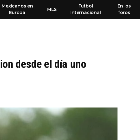
Mexicanos en
Futbol
En los
MLS
Europa
Internacional
foros
on desde el día uno