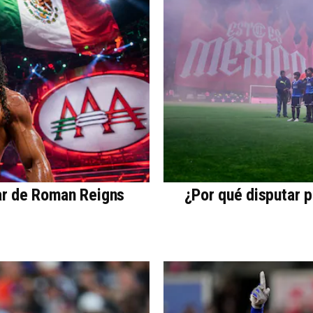
ar de Roman Reigns
¿Por qué disputar 