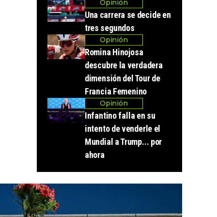
Opinión
Una carrera se decide en
tres segundos
Opinión
Romina Hinojosa
descubre la verdadera
dimensión del Tour de
Francia Femenino
Opinión
Infantino falla en su
intento de venderle el
Mundial a Trump... por
ahora