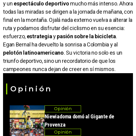
y un
espectáculo deportivo
mucho más intenso. Ahora
todas las miradas se dirigen a la jornada de mañana, con
final en la montaña. Ojalá nada externo vuelva a alterar la
ruta y podamos disfrutar del ciclismo en su esencia:
esfuerzo,
estrategia
y
pasión sobre la bicicleta
.
Egan Bernal ha devuelto la sonrisa a Colombia y al
pelotón latinoamericano
. Su victoria no solo es un
triunfo deportivo, sino un recordatorio de que los
campeones nunca dejan de creer en sí mismos.
Opinión
Opinión
Niewiadoma domó al Gigante de
Provenza
Opinión