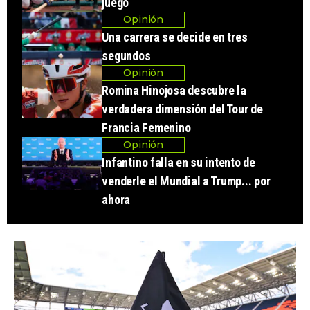
juego
Opinión
Una carrera se decide en tres
segundos
Opinión
Romina Hinojosa descubre la
verdadera dimensión del Tour de
Francia Femenino
Opinión
Infantino falla en su intento de
venderle el Mundial a Trump... por
ahora