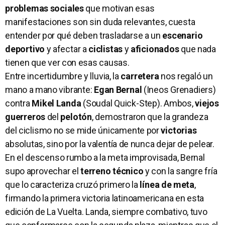
problemas sociales
que motivan esas
manifestaciones son sin duda relevantes, cuesta
entender por qué deben trasladarse a un
escenario
deportivo
y afectar a
ciclistas
y
aficionados
que nada
tienen que ver con esas causas.
Entre incertidumbre y lluvia, la
carretera
nos regaló un
mano a mano vibrante:
Egan Bernal
(Ineos Grenadiers)
contra
Mikel Landa
(Soudal Quick-Step). Ambos,
viejos
guerreros
del
pelotón
, demostraron que la grandeza
del ciclismo no se mide únicamente por
victorias
absolutas, sino por la valentía de nunca dejar de pelear.
En el descenso rumbo a la meta improvisada, Bernal
supo aprovechar el
terreno técnico
y con la sangre fría
que lo caracteriza cruzó primero la
línea de meta
,
firmando la primera victoria latinoamericana en esta
edición de La Vuelta. Landa, siempre combativo, tuvo