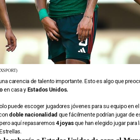
EXSPORT)
una carencia de talento importante. Esto es algo que preo
o
en casa y
Estados Unidos.
 solo puede escoger jugadores jóvenes para su equipo en el
 con
doble nacionalidad
que fácilmente podrían jugar de es
, pero aquí repasaremos
4 joyas
que han elegido jugar para 
Estrellas.