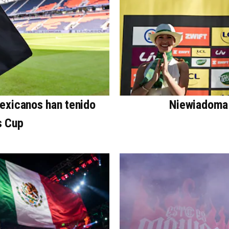
mexicanos han tenido
Niewiadoma 
s Cup