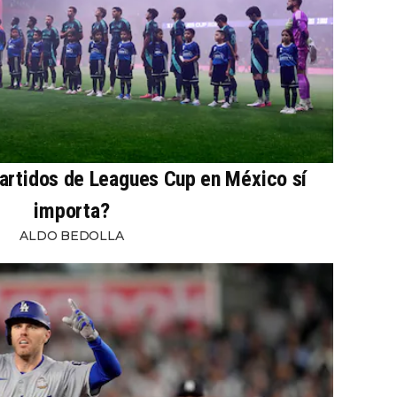
partidos de Leagues Cup en México sí
importa?
ALDO BEDOLLA