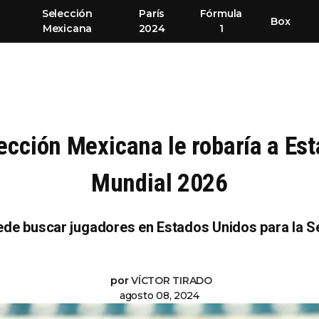
Selección
París
Fórmula
Box
Mexicana
2024
1
lección Mexicana le robaría a Est
Mundial 2026
uede buscar jugadores en Estados Unidos para la S
por
VÍCTOR TIRADO
agosto 08, 2024