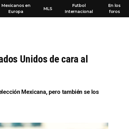
Mexicanos en
Futbol
En los
MLS
Europa
Internacional
foros
ados Unidos de cara al
elección Mexicana, pero también se los