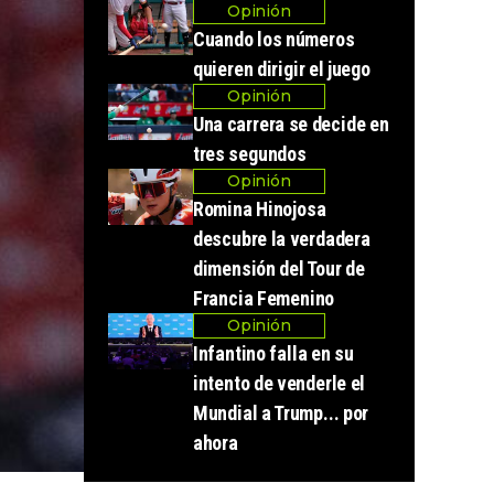
Opinión
Cuando los números
quieren dirigir el juego
Opinión
Una carrera se decide en
tres segundos
Opinión
Romina Hinojosa
descubre la verdadera
dimensión del Tour de
Francia Femenino
Opinión
Infantino falla en su
intento de venderle el
Mundial a Trump... por
ahora