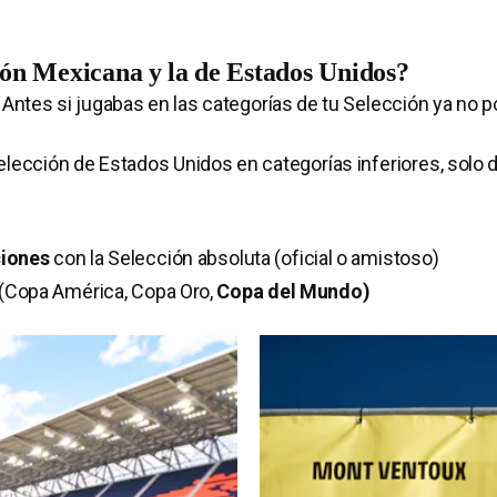
ión Mexicana y la de Estados Unidos?
Antes si jugabas en las categorías de tu Selección ya no p
elección de Estados Unidos en categorías inferiores, solo d
ciones
con la Selección absoluta (oficial o amistoso)
r (Copa América, Copa Oro,
Copa del Mundo)