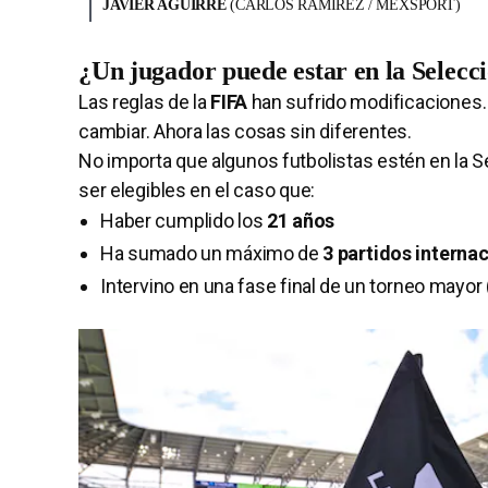
JAVIER AGUIRRE
(CARLOS RAMIREZ / MEXSPORT)
¿Un jugador puede estar en la Selecc
Las reglas de la
FIFA
han sufrido modificaciones. 
cambiar. Ahora las cosas sin diferentes.
No importa que algunos futbolistas estén en la S
ser elegibles en el caso que:
Haber cumplido los
21 años
Ha sumado un máximo de
3 partidos interna
Intervino en una fase final de un torneo mayo