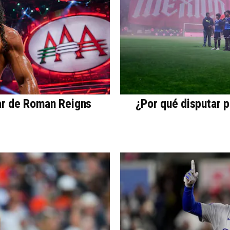
ar de Roman Reigns
¿Por qué disputar 