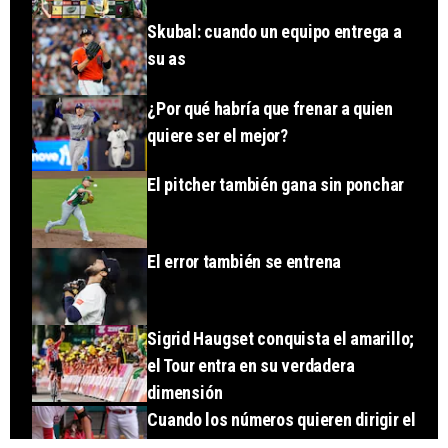
Skubal: cuando un equipo entrega a
su as
¿Por qué habría que frenar a quien
quiere ser el mejor?
El pitcher también gana sin ponchar
El error también se entrena
Sigrid Haugset conquista el amarillo;
el Tour entra en su verdadera
dimensión
Cuando los números quieren dirigir el
juego