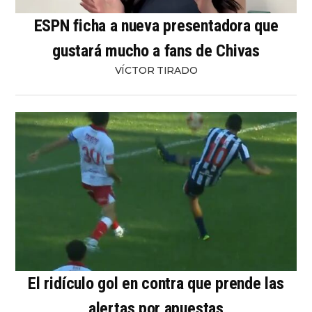
ESPN ficha a nueva presentadora que
gustará mucho a fans de Chivas
VÍCTOR TIRADO
El ridículo gol en contra que prende las
alertas por apuestas