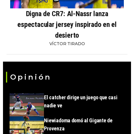
Digna de CR7: Al-Nassr lanza
espectacular jersey inspirado en el
desierto
VÍCTOR TIRADO
Opinión
El catcher dirige un juego que casi
nadie ve
Niewiadoma domó al Gigante de
Provenza