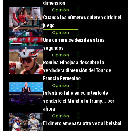
dimensión
Opinión
Cuando los números quieren dirigir el
juego
Opinión
Una carrera se decide en tres
segundos
Opinión
Romina Hinojosa descubre la
verdadera dimensión del Tour de
Francia Femenino
Opinión
Infantino falla en su intento de
venderle el Mundial a Trump... por
ahora
Opinión
El dinero amenaza otra vez al beisbol