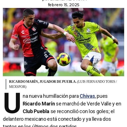
febrero 15, 2025
RICARDO MARÍN, JUGADOR DE PUEBLA.
(LUIS FERNANDO TORIS /
MEXSPOR)
U
na nueva humillación para
Chivas
, pues
Ricardo Marín
se marchó de Verde Valle y en
Club Puebla
se reconcilió con los goles; el
delantero mexicano está conectado y ya lleva dos
tantos en los últimos dos partidos.