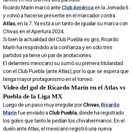
Ricardo Marín marcó ante
Club América
en la Jornada 6
y volvió a hacerse presente en el marcador contra
Atlas
, en la 7. Ya está a un tanto de igualar su marca con
Chivas en el Apertura 2024.
Si bien la actualidad del Club Puebla es gris, Ricardo
Marín ha respondido a la confianza y en sólo tres
partidos ya tiene un par de anotaciones.
El delantero mexicano su sumó su primera titularidad
con el Club Puebla (ante Atlas), por lo que se espera que
tenga mayor protagonismo en el torneo.
Video del gol de Ricardo Marín en el Atlas vs
Puebla de la Liga MX
Luego de un paso muy irregular por
Chivas
,
Ricardo
Marín
fue enviado a
Club Puebla
, donde ha registrado
los goles que tanto le pedían los chivahermanos. En el
duelo ante Atlas, el mexicano registró una nueva