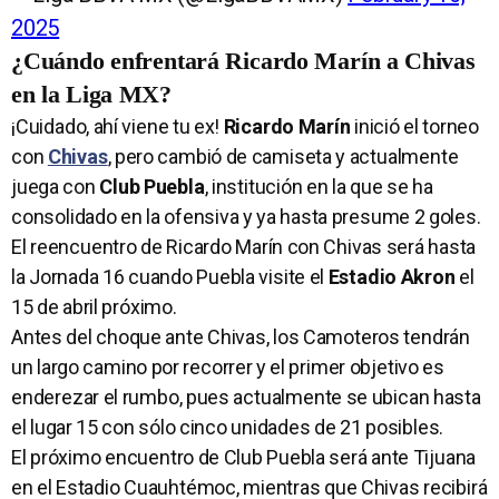
2025
¿Cuándo enfrentará Ricardo Marín a Chivas
en la Liga MX?
¡Cuidado, ahí viene tu ex!
Ricardo Marín
inició el torneo
con
Chivas
, pero cambió de camiseta y actualmente
juega con
Club Puebla
, institución en la que se ha
consolidado en la ofensiva y ya hasta presume 2 goles.
El reencuentro de Ricardo Marín con Chivas será hasta
la Jornada 16 cuando Puebla visite el
Estadio Akron
el
15 de abril próximo.
Antes del choque ante Chivas, los Camoteros tendrán
un largo camino por recorrer y el primer objetivo es
enderezar el rumbo, pues actualmente se ubican hasta
el lugar 15 con sólo cinco unidades de 21 posibles.
El próximo encuentro de Club Puebla será ante Tijuana
en el Estadio Cuauhtémoc, mientras que Chivas recibirá