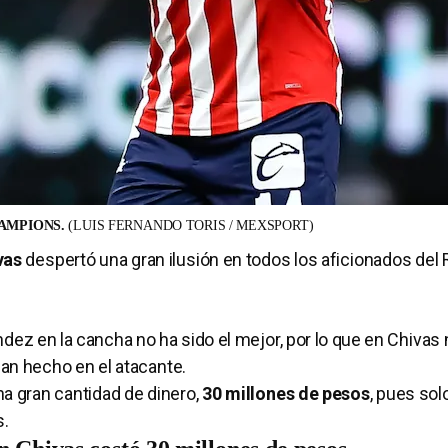
HAMPIONS.
(LUIS FERNANDO TORIS / MEXSPORT)
vas
despertó una gran ilusión en todos los aficionados del
dez en la cancha no ha sido el mejor, por lo que en Chivas
han hecho en el atacante.
na gran cantidad de dinero,
30 millones de pesos
, pues sol
s.