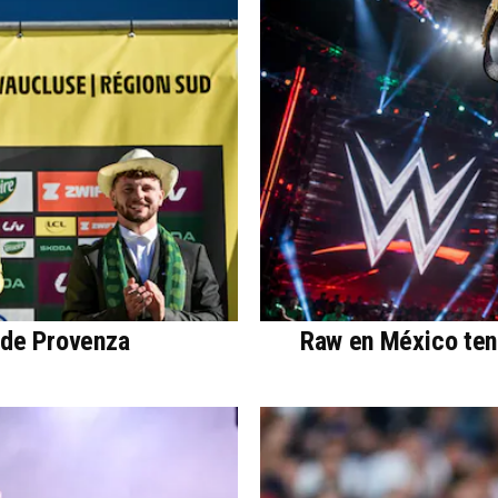
 de Provenza
Raw en México ten