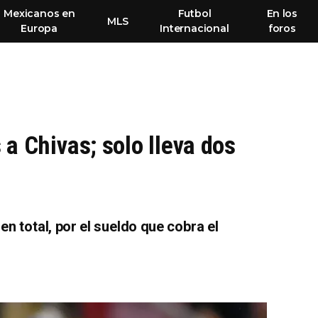
Mexicanos en
Futbol
En los
MLS
Europa
Internacional
foros
a Chivas; solo lleva dos
n total, por el sueldo que cobra el