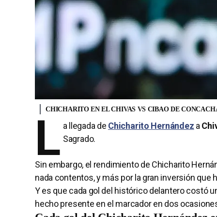
CHICHARITO EN EL CHIVAS VS CIBAO DE CONCAC
L
a llegada de
Chicharito Hernández
a
Chi
Sagrado.
Sin embargo, el rendimiento de Chicharito Hernán
nada contentos, y más por la gran inversión que 
Y es que cada gol del histórico delantero costó u
hecho presente en el marcador en dos ocasione