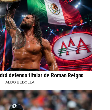
drá defensa titular de Roman Reigns
ALDO BEDOLLA