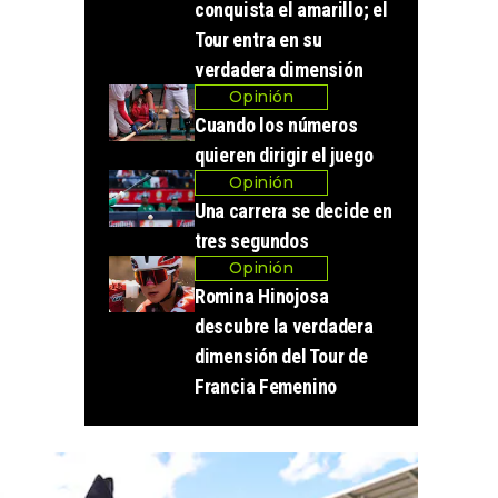
conquista el amarillo; el
Tour entra en su
verdadera dimensión
Opinión
Cuando los números
quieren dirigir el juego
Opinión
Una carrera se decide en
tres segundos
Opinión
Romina Hinojosa
descubre la verdadera
dimensión del Tour de
Francia Femenino