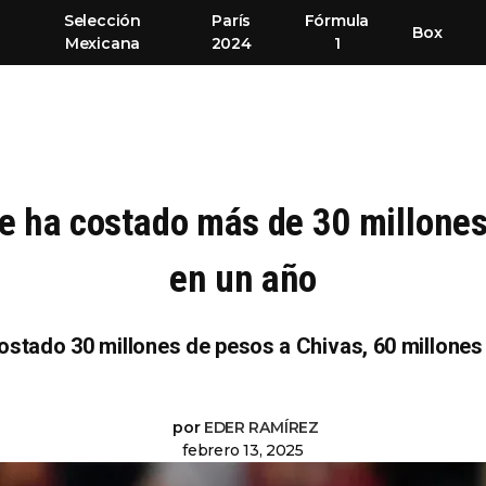
Selección
París
Fórmula
Box
Mexicana
2024
1
le ha costado más de 30 millones 
en un año
stado 30 millones de pesos a Chivas, 60 millones e
por
EDER RAMÍREZ
febrero 13, 2025