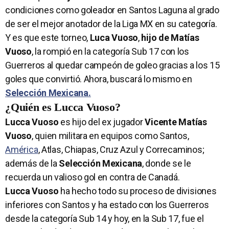
condiciones como goleador en Santos Laguna al grado
de ser el mejor anotador de la Liga MX en su categoría.
Y es que este torneo,
Luca Vuoso
,
hijo de Matías
Vuoso
, la rompió en la categoría Sub 17 con los
Guerreros al quedar campeón de goleo gracias a los 15
goles que convirtió. Ahora, buscará lo mismo en
Selección Mexicana.
¿Quién es Lucca Vuoso?
Lucca Vuoso
es hijo del ex jugador
Vicente Matías
Vuoso
, quien militara en equipos como Santos,
América
, Atlas, Chiapas, Cruz Azul y Correcaminos;
además de la
Selección Mexicana
, donde se le
recuerda un valioso gol en contra de Canadá.
Lucca Vuoso
ha hecho todo su proceso de divisiones
inferiores con Santos y ha estado con los Guerreros
desde la categoría Sub 14 y hoy, en la Sub 17, fue el