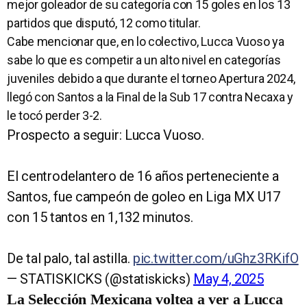
mejor goleador de su categoría con 15 goles en los 13
partidos que disputó, 12 como titular.
Cabe mencionar que, en lo colectivo, Lucca Vuoso ya
sabe lo que es competir a un alto nivel en categorías
juveniles debido a que durante el torneo Apertura 2024,
llegó con Santos a la Final de la Sub 17 contra Necaxa y
le tocó perder 3-2.
Prospecto a seguir: Lucca Vuoso.
El centrodelantero de 16 años perteneciente a
Santos, fue campeón de goleo en Liga MX U17
con 15 tantos en 1,132 minutos.
De tal palo, tal astilla.
pic.twitter.com/uGhz3RKifO
— STATISKICKS (@statiskicks)
May 4, 2025
La Selección Mexicana voltea a ver a Lucca