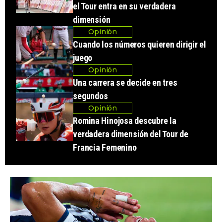
el Tour entra en su verdadera
dimensión
Opinión
Cuando los números quieren dirigir el
juego
Opinión
Una carrera se decide en tres
segundos
Opinión
Romina Hinojosa descubre la
verdadera dimensión del Tour de
Francia Femenino