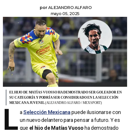
por
ALEJANDRO ALFARO
mayo 05, 2025
EL HIJO DE MATÍAS VUOSSO HA DEMOSTRADO SER GOLEADOR EN
SU CATEGORÍA Y PODRÍA SER CONSIDERADO EN LA SELECCIÓN
MEXICANA JUVENIL
(ALEJANDRO ALFARO / MEXSPORT)
L
a
Selección Mexicana
puede ilusionarse con
un nuevo delantero para pensar a futuro. Y es
que
el hijo de Matías Vuoso
ha demostrado