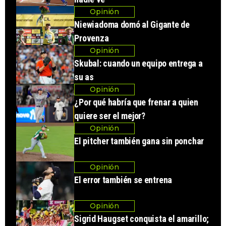
Opinión
Niewiadoma domó al Gigante de
Provenza
Opinión
Skubal: cuando un equipo entrega a
su as
Opinión
¿Por qué habría que frenar a quien
quiere ser el mejor?
Opinión
El pitcher también gana sin ponchar
Opinión
El error también se entrena
Opinión
Sigrid Haugset conquista el amarillo;