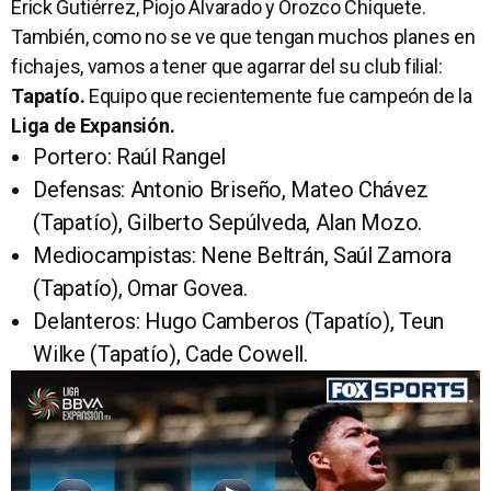
Érick Gutiérrez, Piojo Alvarado y Orozco Chiquete.
También, como no se ve que tengan muchos planes en
fichajes, vamos a tener que agarrar del su club filial:
Tapatío.
Equipo que recientemente fue campeón de la
Liga de Expansión.
Portero: Raúl Rangel
Defensas: Antonio Briseño, Mateo Chávez
(Tapatío), Gilberto Sepúlveda, Alan Mozo.
Mediocampistas: Nene Beltrán, Saúl Zamora
(Tapatío), Omar Govea.
Delanteros: Hugo Camberos (Tapatío), Teun
Wilke (Tapatío), Cade Cowell.