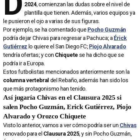
D
2024
, comienzan las dudas sobre el nivel de
plantilla que tienen. Además, varios equipos ya
le pusieron el ojo a varias de sus figuras.
Por ejemplo, se ha comentado que
Pocho Guzmán
podría dejar Chivas para regresar a Pachuca; a
Érick
Gutiérrez
lo quiere el San Diego FC;
Piojo Alvarado
tendría ofertas; y con
Chiquete
se ha dicho que se
podría ir a Europa.
Estos futbolistas mencionados anteriormente son la
columna vertebral
del Rebaño, además han sido los
que más protagonismo han tenido.
Así jugaría Chivas en el Clausura 2025 si
salen Pocho Guzmán, Erick Gutiérrez, Piojo
Alvarado y Orozco Chiquete
Visto lo anterior, vamos a ver cómo podría ser un
Chivas
renovado para el
Clausura 2025
, y sin Pocho Guzmán,