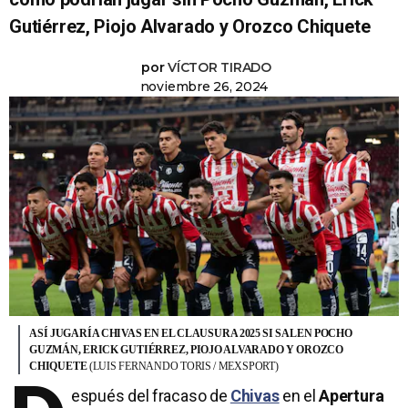
Gutiérrez, Piojo Alvarado y Orozco Chiquete
por
VÍCTOR TIRADO
noviembre 26, 2024
ASÍ JUGARÍA CHIVAS EN EL CLAUSURA 2025 SI SALEN POCHO
GUZMÁN, ERICK GUTIÉRREZ, PIOJO ALVARADO Y OROZCO
CHIQUETE
(LUIS FERNANDO TORIS / MEXSPORT)
espués del fracaso de
Chivas
en el
Apertura