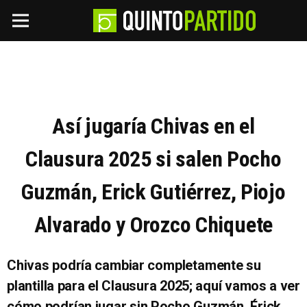
Así jugaría Chivas en el
Clausura 2025 si salen Pocho
Guzmán, Erick Gutiérrez, Piojo
Alvarado y Orozco Chiquete
Chivas podría cambiar completamente su
plantilla para el Clausura 2025; aquí vamos a ver
cómo podrían jugar sin Pocho Guzmán, Érick