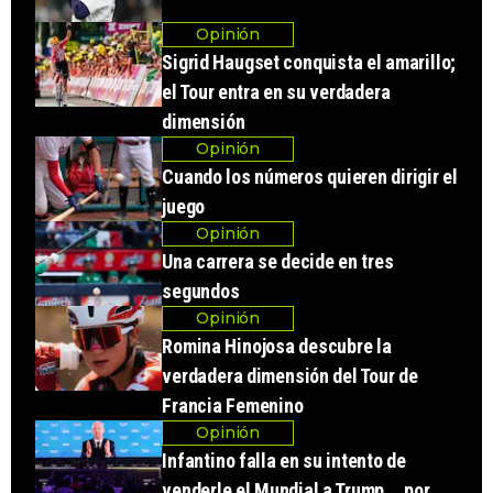
Opinión
Sigrid Haugset conquista el amarillo;
el Tour entra en su verdadera
dimensión
Opinión
Cuando los números quieren dirigir el
juego
Opinión
Una carrera se decide en tres
segundos
Opinión
Romina Hinojosa descubre la
verdadera dimensión del Tour de
Francia Femenino
Opinión
Infantino falla en su intento de
venderle el Mundial a Trump... por