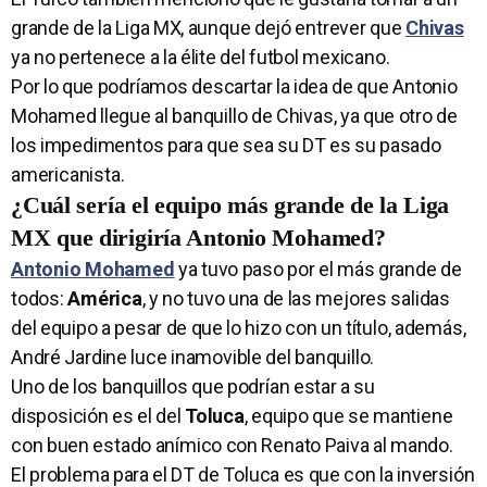
grande de la Liga MX, aunque dejó entrever que
Chivas
ya no pertenece a la élite del futbol mexicano.
Por lo que podríamos descartar la idea de que Antonio
Mohamed llegue al banquillo de Chivas, ya que otro de
los impedimentos para que sea su DT es su pasado
americanista.
¿Cuál sería el equipo más grande de la Liga
MX que dirigiría Antonio Mohamed?
Antonio Mohamed
ya tuvo paso por el más grande de
todos:
América
, y no tuvo una de las mejores salidas
del equipo a pesar de que lo hizo con un título, además,
André Jardine luce inamovible del banquillo.
Uno de los banquillos que podrían estar a su
disposición es el del
Toluca
, equipo que se mantiene
con buen estado anímico con Renato Paiva al mando.
El problema para el DT de Toluca es que con la inversión