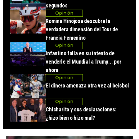
segundos
Opinión
Romina Hinojosa descubre la
verdadera dimensión del Tour de
Francia Femenino
Opinión
Infantino falla en su intento de
venderle el Mundial a Trump... por
ahora
Opinión
El dinero amenaza otra vez al beisbol
Opinión
Chicharito y sus declaraciones:
¿hizo bien o hizo mal?