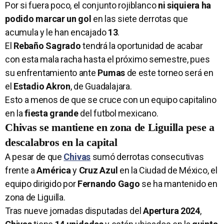
Por si fuera poco, el conjunto rojiblanco
ni siquiera ha
podido marcar un gol
en las siete derrotas que
acumula y le han encajado
13
.
El
Rebaño Sagrado
tendrá la oportunidad de acabar
con esta mala racha hasta el próximo semestre, pues
su enfrentamiento ante
Pumas
de este torneo será en
el
Estadio Akron
, de Guadalajara.
Esto a menos de que se cruce con un equipo capitalino
en la
fiesta grande
del futbol mexicano.
Chivas se mantiene en zona de Liguilla pese a
descalabros en la capital
A pesar de que
Chivas
sumó derrotas consecutivas
frente a
América
y
Cruz Azul
en la Ciudad de México, el
equipo dirigido por
Fernando Gago
se ha mantenido en
zona de Liguilla.
Tras nueve jornadas disputadas del
Apertura 2024
,