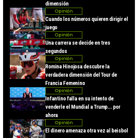
dimensión
Opinión
Cuando los números quieren dirigir el
juego
Opinión
Una carrera se decide en tres
segundos
Opinión
Romina Hinojosa descubre la
verdadera dimensión del Tour de
Francia Femenino
Opinión
Infantino falla en su intento de
venderle el Mundial a Trump... por
ahora
Opinión
El dinero amenaza otra vez al beisbol