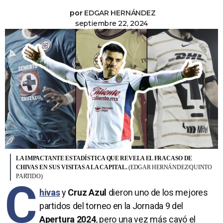
por
EDGAR HERNÁNDEZ
septiembre 22, 2024
LA IMPACTANTE ESTADÍSTICA QUE REVELA EL FRACASO DE
CHIVAS EN SUS VISITAS A LA CAPITAL.
(EDGAR HERNÁNDEZ/QUINTO
PARTIDO)
C
hivas
y
Cruz Azul
dieron uno de los mejores
partidos del torneo en la Jornada 9 del
Apertura 2024
, pero una vez más cayó el