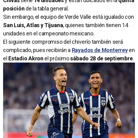
Chivas
tiene
14 unidades
y están ubicados en la
quinta
posición
de la tabla general.
Sin embargo, el equipo de Verde Valle está igualado con
San Luis, Atlas y Tijuana
, quienes también tienen 14
unidades en el campeonato mexicano.
El siguiente compromiso del chiverío también será
complicado, pues recibirán a
Rayados de Monterrey
en
el
Estadio Akron
el próximo
sábado 28 de septiembre
.