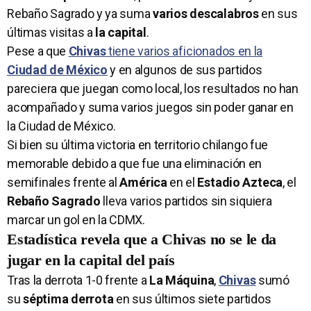
Rebaño Sagrado y ya suma
varios descalabros
en sus
últimas visitas a
la capital
.
Pese a que
Chivas
tiene varios aficionados en la
Ciudad de México
y en algunos de sus partidos
pareciera que juegan como local, los resultados no han
acompañado y suma varios juegos sin poder ganar en
la Ciudad de México.
Si bien su última victoria en territorio chilango fue
memorable debido a que fue una eliminación en
semifinales frente al
América
en el
Estadio Azteca
, el
Rebaño Sagrado
lleva varios partidos sin siquiera
marcar un gol en la CDMX.
Estadística revela que a Chivas no se le da
jugar en la capital del país
Tras la derrota 1-0 frente a
La Máquina
,
Chivas
sumó
su
séptima derrota
en sus últimos siete partidos