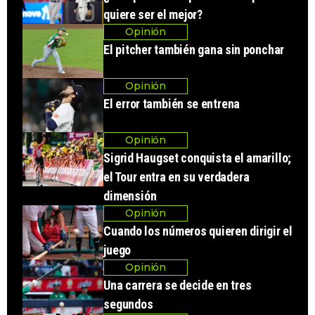
quiere ser el mejor?
Opinión
El pitcher también gana sin ponchar
Opinión
El error también se entrena
Opinión
Sigrid Haugset conquista el amarillo;
el Tour entra en su verdadera
dimensión
Opinión
Cuando los números quieren dirigir el
juego
Opinión
Una carrera se decide en tres
segundos