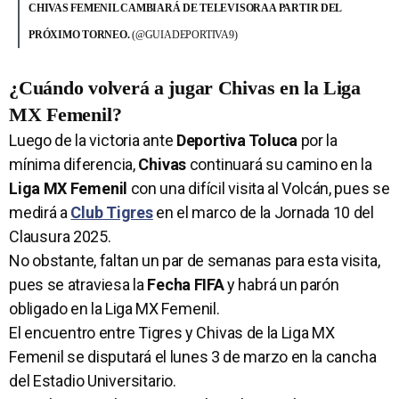
CHIVAS FEMENIL CAMBIARÁ DE TELEVISORA A PARTIR DEL
PRÓXIMO TORNEO.
(@GUIADEPORTIVA9)
¿Cuándo volverá a jugar Chivas en la Liga
MX Femenil?
Luego de la victoria ante
Deportiva Toluca
por la
mínima diferencia,
Chivas
continuará su camino en la
Liga MX Femenil
con una difícil visita al Volcán, pues se
medirá a
Club Tigres
en el marco de la Jornada 10 del
Clausura 2025.
No obstante, faltan un par de semanas para esta visita,
pues se atraviesa la
Fecha FIFA
y habrá un parón
obligado en la Liga MX Femenil.
El encuentro entre Tigres y Chivas de la Liga MX
Femenil se disputará el lunes 3 de marzo en la cancha
del Estadio Universitario.