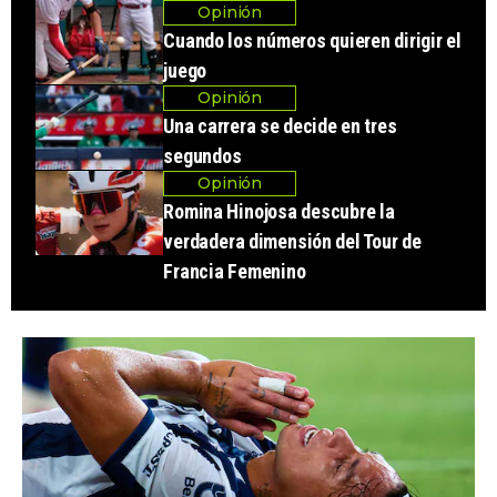
Opinión
Cuando los números quieren dirigir el
juego
Opinión
Una carrera se decide en tres
segundos
Opinión
Romina Hinojosa descubre la
verdadera dimensión del Tour de
Francia Femenino