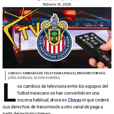
febrero 16, 2025
CHIVAS CAMBIARÍA DE TELEVISORA PARA EL PRÓXIMO TORNEO.
(ITZEL ESPINOZA / QUINTO PARTIDO)
L
os cambios de televisora entre los equipos del
futbol mexicano se han convertido en una
escena habitual; ahora es
Chivas
el que cederá
sus derechos de transmisión a otro canal de paga a
partir del próximo torneo.