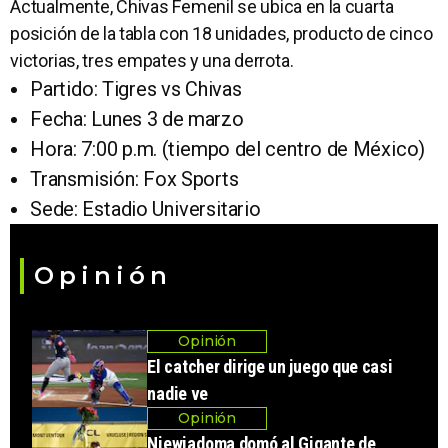
Actualmente, Chivas Femenil se ubica en la cuarta
posición de la tabla con 18 unidades, producto de cinco
victorias, tres empates y una derrota.
Partido: Tigres vs Chivas
Fecha: Lunes 3 de marzo
Hora: 7:00 p.m. (tiempo del centro de México)
Transmisión: Fox Sports
Sede: Estadio Universitario
Opinión
Opinión
El catcher dirige un juego que casi
nadie ve
Opinión
Niewiadoma domó al Gigante de