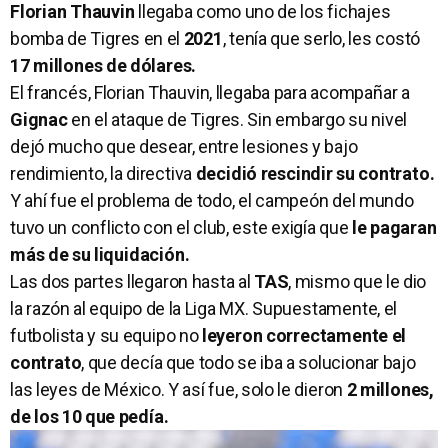
Florian Thauvin
llegaba como uno de los fichajes
bomba de Tigres en el
2021
, tenía que serlo, les costó
17 millones de dólares.
El francés, Florian Thauvin, llegaba para acompañar a
Gignac
en el ataque de Tigres. Sin embargo su nivel
dejó mucho que desear, entre lesiones y bajo
rendimiento, la directiva
decidió rescindir su contrato.
Y ahí fue el problema de todo, el campeón del mundo
tuvo un conflicto con el club, este exigía que
le pagaran
más de su liquidación.
Las dos partes llegaron hasta al
TAS
, mismo que le dio
la razón al equipo de la Liga MX. Supuestamente, el
futbolista y su equipo no
leyeron correctamente el
contrato
, que decía que todo se iba a solucionar bajo
las leyes de México. Y así fue, solo le dieron
2 millones,
de los 10 que pedía.