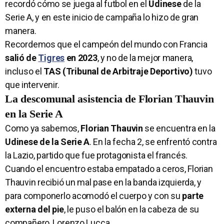
recordó cómo se juega al futbol en el
Udinese
de la
Serie A, y en este inicio de campaña lo hizo de gran
manera.
Recordemos que el campeón del mundo con Francia
salió de
Tigres
en 2023
, y no de la mejor manera,
incluso el
TAS (Tribunal de Arbitraje Deportivo)
tuvo
que intervenir.
La descomunal asistencia de Florian Thauvin
en la Serie A
Como ya sabemos,
Florian Thauvin
se encuentra en la
Udinese de la Serie A
. En la fecha 2, se enfrentó contra
la Lazio, partido que fue protagonista el francés.
Cuando el encuentro estaba empatado a ceros, Florian
Thauvin recibió un mal pase en la banda izquierda, y
para componerlo acomodó el cuerpo y con su
parte
externa del pie
, le puso el balón en la cabeza de su
compañero, Lorenzo Lucca.