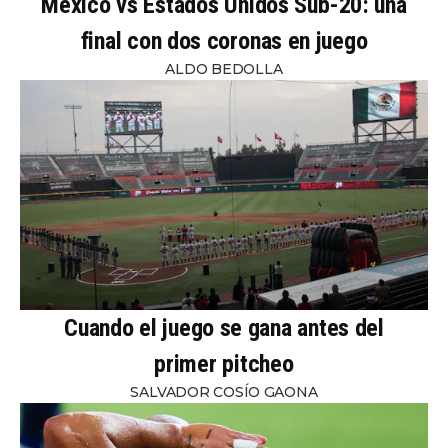
México vs Estados Unidos Sub-20: una
final con dos coronas en juego
ALDO BEDOLLA
Cuando el juego se gana antes del
primer pitcheo
SALVADOR COSÍO GAONA