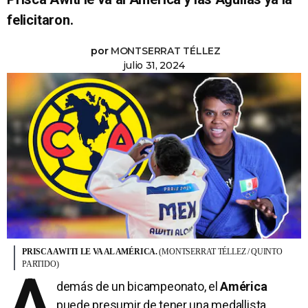
felicitaron.
por
MONTSERRAT TÉLLEZ
julio 31, 2024
PRISCA AWITI LE VA AL AMÉRICA.
(MONTSERRAT TÉLLEZ / QUINTO
PARTIDO)
A
demás de un bicampeonato, el
América
puede presumir de tener una medallista