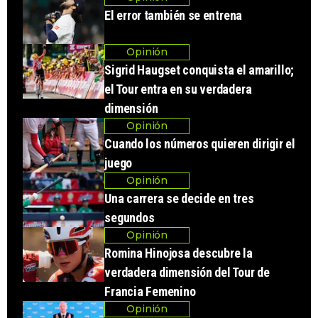
El error también se entrena
Opinión
Sigrid Haugset conquista el amarillo;
el Tour entra en su verdadera
dimensión
Opinión
Cuando los números quieren dirigir el
juego
Opinión
Una carrera se decide en tres
segundos
Opinión
Romina Hinojosa descubre la
verdadera dimensión del Tour de
Francia Femenino
Opinión