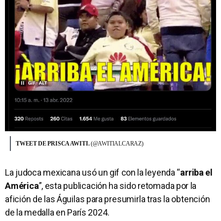
TWEET DE PRISCA AWITI.
(@AWITIALCARAZ)
La judoca mexicana usó un gif con la leyenda “
arriba el
América
”, esta publicación ha sido retomada por la
afición de las Águilas para presumirla tras la obtención
de la medalla en París 2024.