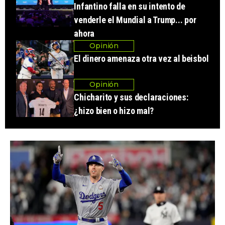
Infantino falla en su intento de
venderle el Mundial a Trump... por
ahora
Opinión
El dinero amenaza otra vez al beisbol
Opinión
Chicharito y sus declaraciones:
¿hizo bien o hizo mal?