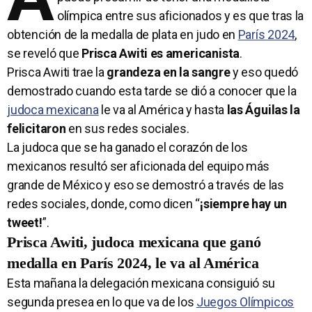
olímpica entre sus aficionados y es que tras la
obtención de la medalla de plata en judo en
París 2024
,
se reveló que
Prisca Awiti es americanista
.
Prisca Awiti trae la
grandeza en la sangre
y eso quedó
demostrado cuando esta tarde se dió a conocer que la
judoca mexicana
le va al América y hasta
las Águilas la
felicitaron
en sus redes sociales.
La judoca que se ha ganado el corazón de los
mexicanos resultó ser aficionada del equipo más
grande de México y eso se demostró a través de las
redes sociales, donde, como dicen “
¡siempre hay un
tweet!
”.
Prisca Awiti, judoca mexicana que ganó
medalla en París 2024, le va al América
Esta mañana la delegación mexicana consiguió su
segunda presea en lo que va de los
Juegos Olímpicos