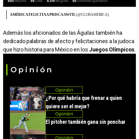
AMÉRICA FELICITA A PRISCA AWITI.
(@CLUBAMERICA)
Además los aficionados de las Águilas también ha
dedicado palabras de afecto y felicitaciones a la judoca
que hizo historia para México en los
Juegos Olímpicos
.
Opinión
Opinión
¿Por qué habría que frenar a quien
quiere ser el mejor?
Opinión
El pitcher también gana sin ponchar
Opinión