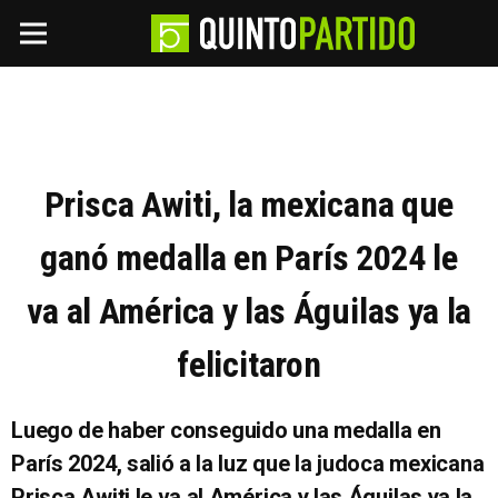
Prisca Awiti, la mexicana que
ganó medalla en París 2024 le
va al América y las Águilas ya la
felicitaron
Luego de haber conseguido una medalla en
París 2024, salió a la luz que la judoca mexicana
Prisca Awiti le va al América y las Águilas ya la