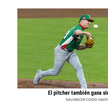
El pitcher también gana s
SALVADOR COSÍO GAO