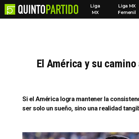
Liga
Liga MX
MX
Femenil
El América y su camino 
Si el América logra mantener la consistenc
ser solo un sueño, sino una realidad tangi