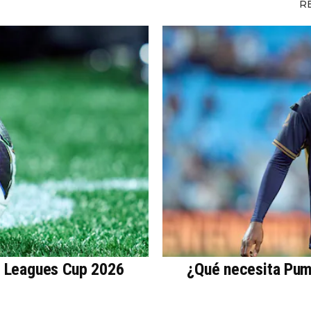
R
a Leagues Cup 2026
¿Qué necesita Puma