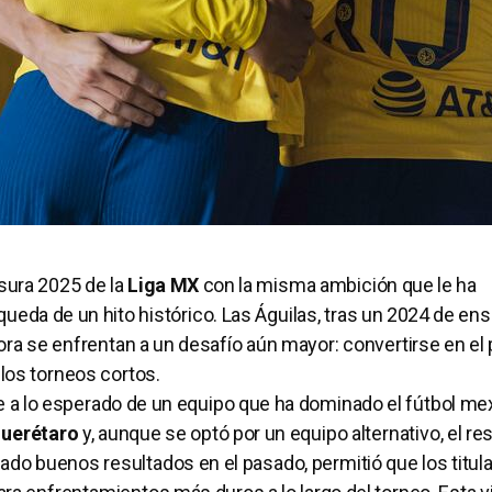
usura 2025 de la
Liga MX
con la misma ambición que le ha
queda de un hito histórico. Las Águilas, tras un 2024 de en
ra se enfrentan a un desafío aún mayor: convertirse en el
 los torneos cortos.
nte a lo esperado de un equipo que ha dominado el fútbol m
uerétaro
y, aunque se optó por un equipo alternativo, el re
rado buenos resultados en el pasado, permitió que los titul