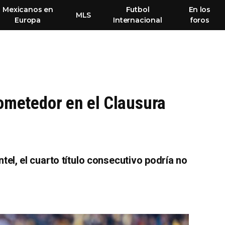
Mexicanos en
Futbol
En los
MLS
Europa
Internacional
foros
rometedor en el Clausura
tel, el cuarto título consecutivo podría no