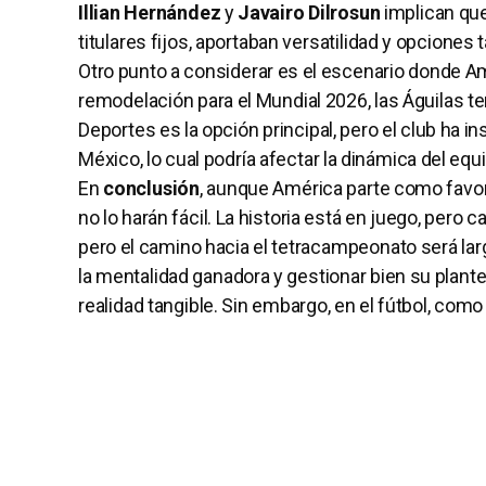
Illian Hernández
y
Javairo Dilrosun
implican que
titulares fijos, aportaban versatilidad y opciones 
Otro punto a considerar es el escenario donde Am
remodelación para el Mundial 2026, las Águilas t
Deportes es la opción principal, pero el club ha in
México, lo cual podría afectar la dinámica del equi
En
conclusión
, aunque América parte como favori
no lo harán fácil. La historia está en juego, pero c
pero el camino hacia el tetracampeonato será larg
la mentalidad ganadora y gestionar bien su plantel
realidad tangible. Sin embargo, en el fútbol, como