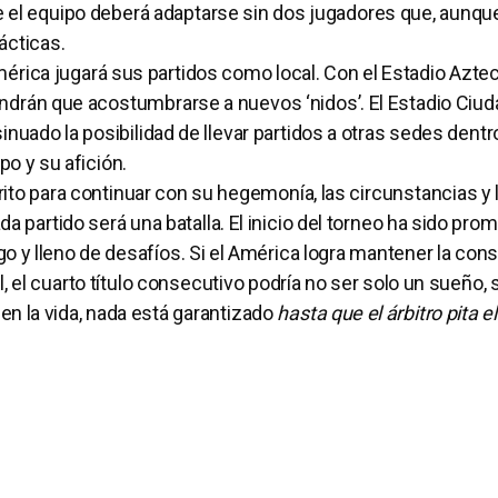
 el equipo deberá adaptarse sin dos jugadores que, aunqu
tácticas.
érica jugará sus partidos como local. Con el Estadio Azte
endrán que acostumbrarse a nuevos ‘nidos’. El Estadio Ciud
sinuado la posibilidad de llevar partidos a otras sedes dentr
po y su afición.
to para continuar con su hegemonía, las circunstancias y l
ada partido será una batalla. El inicio del torneo ha sido pro
o y lleno de desafíos. Si el América logra mantener la cons
, el cuarto título consecutivo podría no ser solo un sueño, 
 en la vida, nada está garantizado
hasta que el árbitro pita el