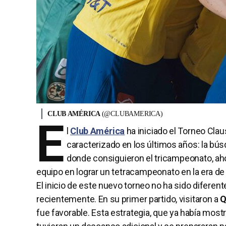
CLUB AMÉRICA
(@CLUBAMERICA)
E
l
Club América
ha iniciado el Torneo Cla
caracterizado en los últimos años: la bús
donde consiguieron el tricampeonato, aho
equipo en lograr un tetracampeonato en la era de
El inicio de este nuevo torneo no ha sido difere
recientemente. En su primer partido, visitaron a
Q
fue favorable. Esta estrategia, que ya había most