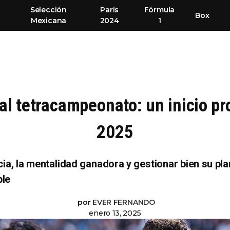
Selección
París
Fórmula
Box
Mexicana
2024
1
al tetracampeonato: un inicio p
2025
ia, la mentalidad ganadora y gestionar bien su plan
ble
por
EVER FERNANDO
enero 13, 2025