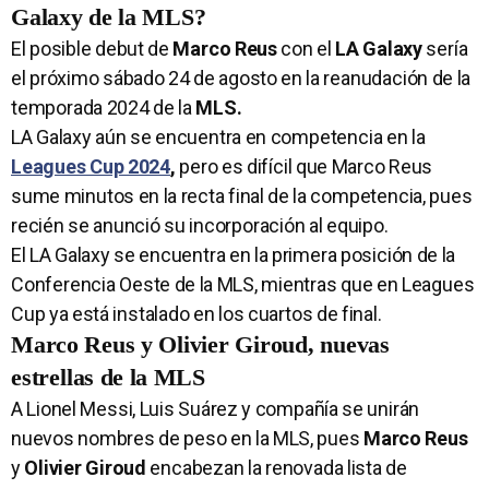
Galaxy de la MLS?
El posible debut de
Marco Reus
con el
LA Galaxy
sería
el próximo sábado 24 de agosto en la reanudación de la
temporada 2024 de la
MLS.
LA Galaxy aún se encuentra en competencia en la
Leagues Cup 2024
,
pero es difícil que Marco Reus
sume minutos en la recta final de la competencia, pues
recién se anunció su incorporación al equipo.
El LA Galaxy se encuentra en la primera posición de la
Conferencia Oeste de la MLS, mientras que en Leagues
Cup ya está instalado en los cuartos de final.
Marco Reus y Olivier Giroud, nuevas
estrellas de la MLS
A Lionel Messi, Luis Suárez y compañía se unirán
nuevos nombres de peso en la MLS, pues
Marco Reus
y
Olivier Giroud
encabezan la renovada lista de