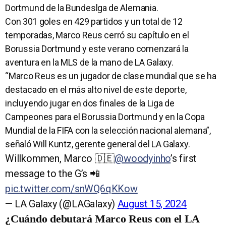
Dortmund de la Bundeslga de Alemania.
Con 301 goles en 429 partidos y un total de 12
temporadas, Marco Reus cerró su capítulo en el
Borussia Dortmund y este verano comenzará la
aventura en la MLS de la mano de LA Galaxy.
“Marco Reus es un jugador de clase mundial que se ha
destacado en el más alto nivel de este deporte,
incluyendo jugar en dos finales de la Liga de
Campeones para el Borussia Dortmund y en la Copa
Mundial de la FIFA con la selección nacional alemana”,
señaló Will Kuntz, gerente general del LA Galaxy.
Willkommen, Marco 🇩🇪
@woodyinho
’s first
message to the G’s 📲
pic.twitter.com/snWQ6qKKow
— LA Galaxy (@LAGalaxy)
August 15, 2024
¿Cuándo debutará Marco Reus con el LA