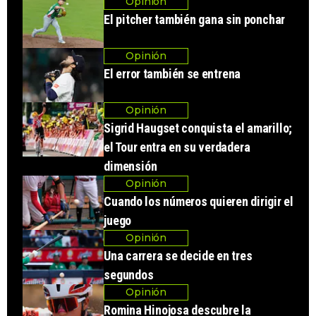
Opinión
El pitcher también gana sin ponchar
Opinión
El error también se entrena
Opinión
Sigrid Haugset conquista el amarillo;
el Tour entra en su verdadera
dimensión
Opinión
Cuando los números quieren dirigir el
juego
Opinión
Una carrera se decide en tres
segundos
Opinión
Romina Hinojosa descubre la