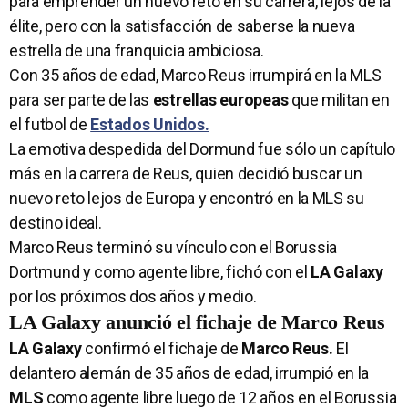
para emprender un nuevo reto en su carrera, lejos de la
élite, pero con la satisfacción de saberse la nueva
estrella de una franquicia ambiciosa.
Con 35 años de edad, Marco Reus irrumpirá en la MLS
para ser parte de las
estrellas europeas
que militan en
el futbol de
Estados Unidos.
La emotiva despedida del Dormund fue sólo un capítulo
más en la carrera de Reus, quien decidió buscar un
nuevo reto lejos de Europa y encontró en la MLS su
destino ideal.
Marco Reus terminó su vínculo con el Borussia
Dortmund y como agente libre, fichó con el
LA Galaxy
por los próximos dos años y medio.
LA Galaxy anunció el fichaje de Marco Reus
LA Galaxy
confirmó el fichaje de
Marco Reus.
El
delantero alemán de 35 años de edad, irrumpió en la
MLS
como agente libre luego de 12 años en el Borussia