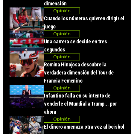
dimensión
Opinión
Cuando los números quieren dirigir el
juego
Opinión
Una carrera se decide en tres
segundos
Opinión
Romina Hinojosa descubre la
verdadera dimensión del Tour de
Francia Femenino
Opinión
Infantino falla en su intento de
venderle el Mundial a Trump... por
ahora
Opinión
El dinero amenaza otra vez al beisbol