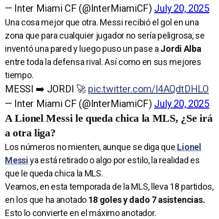
— Inter Miami CF (@InterMiamiCF)
July 20, 2025
Una cosa mejor que otra. Messi recibió el gol en una
zona que para cualquier jugador no sería peligrosa, se
inventó una pared y luego puso un pase a
Jordi Alba
entre toda la defensa rival. Así como en sus mejores
tiempo.
MESSI ➡️ JORDI 🚀
pic.twitter.com/l4AQdtDHLO
— Inter Miami CF (@InterMiamiCF)
July 20, 2025
A Lionel Messi le queda chica la MLS, ¿Se irá
a otra liga?
Los números no mienten, aunque se diga que
Lionel
Messi
ya está retirado o algo por estilo, la realidad es
que le queda chica la MLS.
Veamos, en esta temporada de la MLS, lleva 18 partidos,
en los que ha anotado
18 goles y dado 7 asistencias.
Esto lo convierte en el máximo anotador.