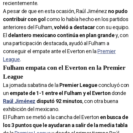
recientemente.
A pesar de que en esta ocasión, Raúl Jiménez
no pudo
contribuir con gol
como lo había hecho en los partidos
anteriores del Fulham,
volvió a destacar
con su equipo.
El
delantero mexicano continúa en plan grande
y, con
una participación destacada, ayudó al Fulham a
conseguir el empate ante el Everton en la
Premier
League
.
Fulham empata con el Everton en la Premier
League
La jornada sabatina de la
Premier League
concluyó con
un
empate de 1-1 entre el Fulham y el Everton
donde
Raúl Jiménez
disputó 92 minutos
, con otra buena
exhibición del mexicano.
El Fulham se metió a la cancha del Everton
en busca de
los 3 puntos que le ayudaran a salir de la media tabla