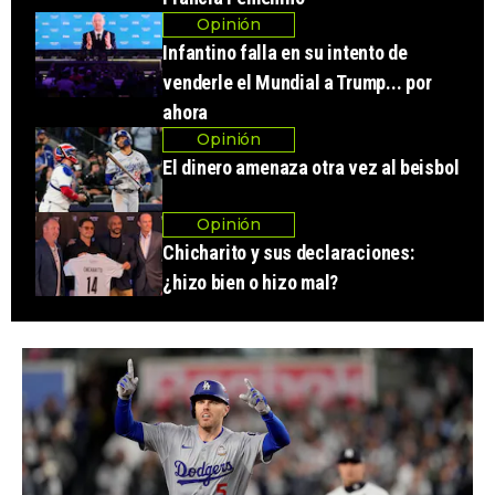
Opinión
Infantino falla en su intento de
venderle el Mundial a Trump... por
ahora
Opinión
El dinero amenaza otra vez al beisbol
Opinión
Chicharito y sus declaraciones:
¿hizo bien o hizo mal?