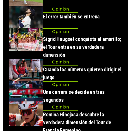
Opinión
El error también se entrena
Opinión
Sigrid Haugset conquista el amarillo;
el Tour entra en su verdadera
dimensión
Opinión
Cuando los números quieren dirigir el
juego
Opinión
Una carrera se decide en tres
segundos
Opinión
Romina Hinojosa descubre la
verdadera dimensión del Tour de
Francia Femenino