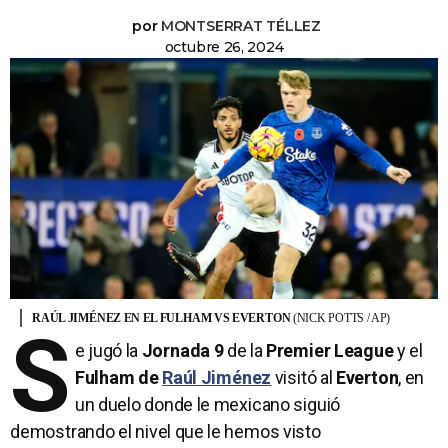
por
MONTSERRAT TÉLLEZ
octubre 26, 2024
RAÚL JIMÉNEZ EN EL FULHAM VS EVERTON
(NICK POTTS / AP)
S
e jugó la
Jornada 9
de la
Premier League
y el
Fulham de
Raúl Jiménez
visitó al
Everton
, en
un duelo donde le mexicano siguió
demostrando el nivel que le hemos visto