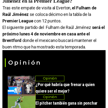
Jiménez en la Premier League?
Tras este empate de visita al Everton,
el Fulham de
Raúl Jiménez
se coloca décimo en la tabla de la
Premier League
con 12 puntos.
El siguiente partido del Fulham de Raúl Jiménez
será el
próximo lunes 4 de noviembre en casa ante el
Brentford
donde el mexicano buscará mantener el
buen ritmo que ha mostrado esta temporada.
Opinión
Opinión
¿Por qué habría que frenar a quien
quiere ser el mejor?
Opinión
El pitcher también gana sin ponchar