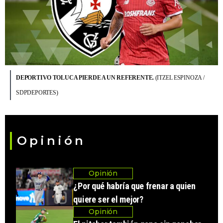
DEPORTIVO TOLUCA PIERDE A UN REFERENTE.
(ITZEL ESPINOZA /
SDPDEPORTES)
Opinión
Opinión
¿Por qué habría que frenar a quien
quiere ser el mejor?
Opinión