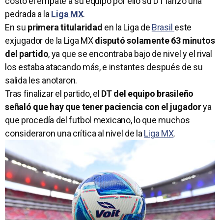
costó el empate a su equipo por ello su DT lanzó una
pedrada a la
Liga MX
.
En su
primera titularidad
en la Liga de
Brasil
este
exjugador de la Liga MX
disputó solamente 63 minutos
del partido
, ya que se encontraba bajo de nivel y el rival
los estaba atacando más, e instantes después de su
salida les anotaron.
Tras finalizar el partido, el
DT del equipo brasileño
señaló que hay que tener paciencia con el jugador
ya
que procedía del futbol mexicano, lo que muchos
consideraron una crítica al nivel de la
Liga MX
.