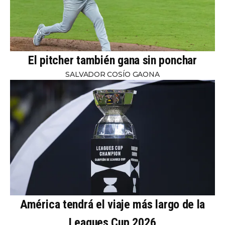
El pitcher también gana sin ponchar
SALVADOR COSÍO GAONA
América tendrá el viaje más largo de la
Leagues Cup 2026