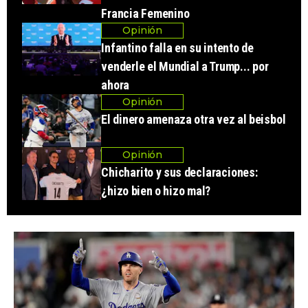
Francia Femenino
Opinión
Infantino falla en su intento de
venderle el Mundial a Trump... por
ahora
Opinión
El dinero amenaza otra vez al beisbol
Opinión
Chicharito y sus declaraciones:
¿hizo bien o hizo mal?