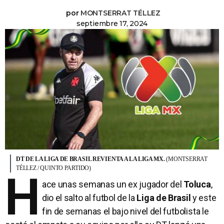
por
MONTSERRAT TÉLLEZ
septiembre 17, 2024
DT DE LA LIGA DE BRASIL REVIENTA A LA LIGA MX.
(MONTSERRAT
TÉLLEZ / QUINTO PARTIDO)
H
ace unas semanas un ex jugador del
Toluca
,
dio el salto al futbol de la
Liga de Brasil
y este
fin de semanas el bajo nivel del futbolista le