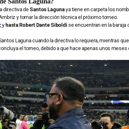
 de Santos Laguna?
a directiva de
Santos Laguna
ya tiene en carpeta los nom
Ambriz y tomar la dirección técnica el próximo torneo.
z
y
hasta Robert Dante Siboldi
se encuentran en la baraja 
Santos Laguna cuando la directiva lo requiera, mientras que
oncluya el torneo, debido a que hace apenas unos meses d