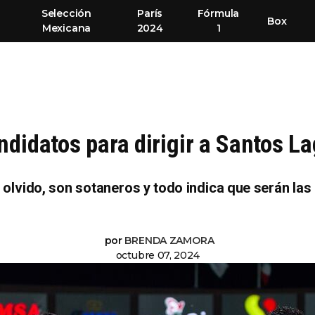
Selección
París
Fórmula
Box
Mexicana
2024
1
ndidatos para dirigir a Santos L
 olvido, son sotaneros y todo indica que serán la
por
BRENDA ZAMORA
octubre 07, 2024