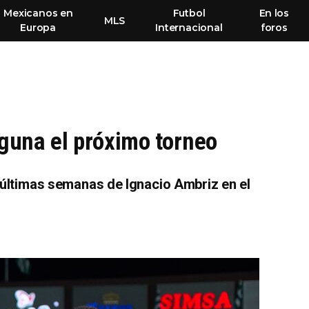
Mexicanos en
Futbol
En los
MLS
Europa
Internacional
foros
aguna el próximo torneo
s últimas semanas de Ignacio Ambriz en el