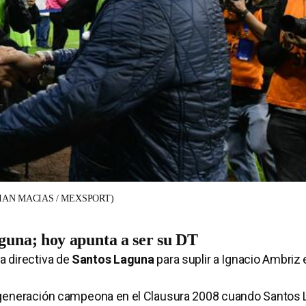
IAN MACIAS / MEXSPORT)
guna; hoy apunta a ser su DT
a directiva de
Santos Laguna
para suplir a Ignacio Ambriz 
la generación campeona en el Clausura 2008 cuando Santos