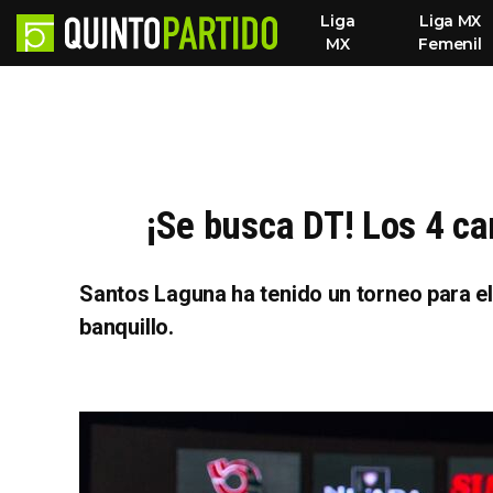
Liga
Liga MX
MX
Femenil
¡Se busca DT! Los 4 ca
Santos Laguna ha tenido un torneo para el
banquillo.