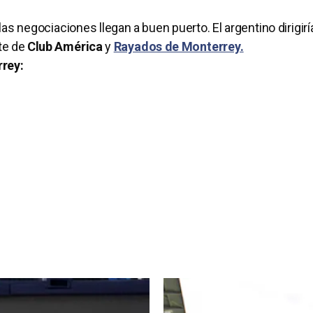
s negociaciones llegan a buen puerto. El argentino dirigirí
nte de
Club América
y
Rayados de Monterrey.
rey: