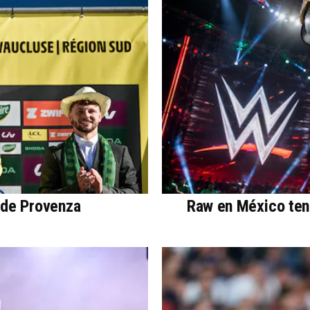
 de Provenza
Raw en México ten