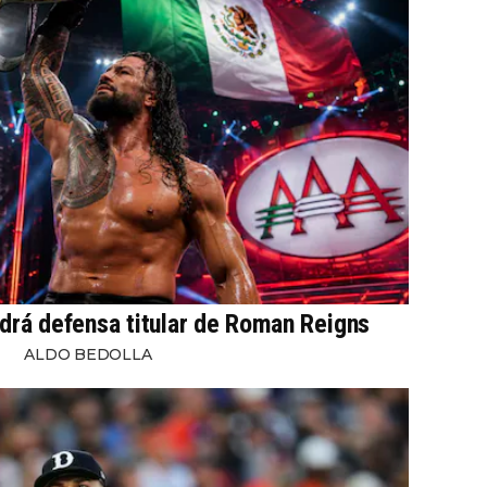
drá defensa titular de Roman Reigns
ALDO BEDOLLA