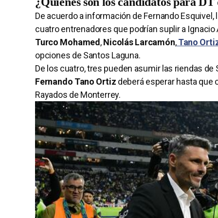
¿Quiénes son los candidatos para DT
De acuerdo a información de Fernando Esquivel, l
cuatro entrenadores que podrían suplir a Ignacio 
Turco Mohamed
,
Nicolás Larcamón
,
Tano Orti
opciones de Santos Laguna.
De los cuatro, tres pueden asumir las riendas de 
Fernando Tano Ortiz
deberá esperar hasta que c
Rayados de Monterrey.