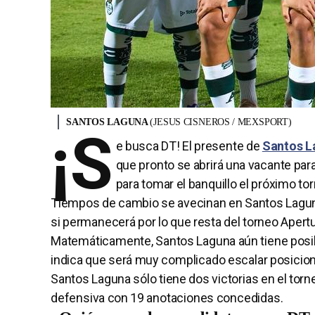
SANTOS LAGUNA
(JESUS CISNEROS / MEXSPORT)
¡S
e busca DT! El presente de
Santos L
que pronto se abrirá una vacante para 
para tomar el banquillo el próximo to
Tiempos de cambio se avecinan en Santos Laguna,
si permanecerá por lo que resta del torneo Aper
Matemáticamente, Santos Laguna aún tiene posibili
indica que será muy complicado escalar posicio
Santos Laguna sólo tiene dos victorias en el torn
defensiva con 19 anotaciones concedidas.