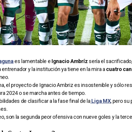
aguna
es lamentable e
Ignacio Ambríz
sería el sacrificado,
entrenador y la institución ya tiene en la mira a
cuatro can
rneo.
 el proyecto de Ignacio Ambriz es insostenible y sólo res
tura 2024 o se marcha antes de tiempo.
dades de clasificar a la fase final de la
Liga MX
, pero su
nes.
eo, son la segunda peor ofensiva con nueve goles y la terc