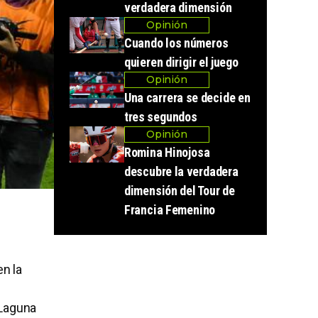
verdadera dimensión
Opinión
Cuando los números
quieren dirigir el juego
Opinión
Una carrera se decide en
tres segundos
Opinión
Romina Hinojosa
descubre la verdadera
dimensión del Tour de
Francia Femenino
en la
 Laguna