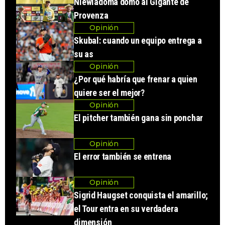
Niewiadoma domó al Gigante de
Provenza
Opinión
Skubal: cuando un equipo entrega a
su as
Opinión
¿Por qué habría que frenar a quien
quiere ser el mejor?
Opinión
El pitcher también gana sin ponchar
Opinión
El error también se entrena
Opinión
Sigrid Haugset conquista el amarillo;
el Tour entra en su verdadera
dimensión