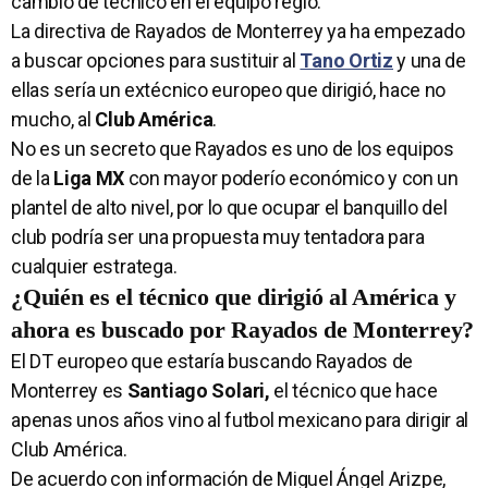
cambio de técnico en el equipo regio.
La directiva de Rayados de Monterrey ya ha empezado
a buscar opciones para sustituir al
Tano Ortiz
y una de
ellas sería un extécnico europeo que dirigió, hace no
mucho, al
Club América
.
No es un secreto que Rayados es uno de los equipos
de la
Liga MX
con mayor poderío económico y con un
plantel de alto nivel, por lo que ocupar el banquillo del
club podría ser una propuesta muy tentadora para
cualquier estratega.
¿Quién es el técnico que dirigió al América y
ahora es buscado por Rayados de Monterrey?
El DT europeo que estaría buscando Rayados de
Monterrey es
Santiago Solari,
el técnico que hace
apenas unos años vino al futbol mexicano para dirigir al
Club América.
De acuerdo con información de Miguel Ángel Arizpe,