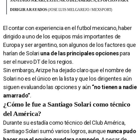
SANTIAGO SOLARI, EXTÉCNICO DEL AMÉRICA, ES OPCIÓN PARA
DIRIGIR A RAYADOS
(JOSE LUIS MELGAREJO / MEXSPORT)
El contar con experiencia en el futbol mexicano, haber
dirigido a uno de los equipos más importantes de
Europa y ser argentino, son algunos de los factores que
harían de Solari
una de las principales opciones
para
ser el nuevo DT de los regios.
Sin embargo, Arizpe ha dejado claro que el nombre de
Solari no es el único en la lista y que los dirigentes aún
siguen evaluando las opciones y aún
“no tienen a nadie
amarrado”
.
¿Cómo le fue a Santiago Solari como técnico
del América?
Durante su estadía como técnico del Club América,
Santiago Solari sumó varios logros, aunque
nunca pudo
hacer que el equipo quedara campeón
. A pesar de