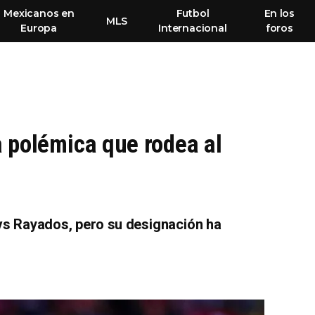
Mexicanos en
Futbol
En los
MLS
Europa
Internacional
foros
a polémica que rodea al
 vs Rayados, pero su designación ha