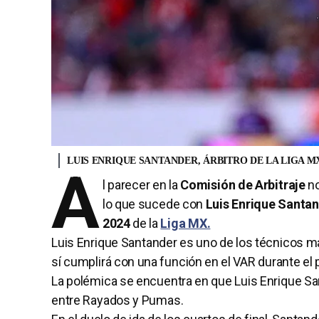
LUIS ENRIQUE SANTANDER, ÁRBITRO DE LA LIGA M
A
l parecer en la
Comisión de Arbitraje
no
lo que sucede con
Luis Enrique Santa
2024
de la
Liga MX.
Luis Enrique Santander es uno de los técnicos m
sí cumplirá con una función en el VAR durante el p
La polémica se encuentra en que Luis Enrique Sant
entre Rayados y Pumas.