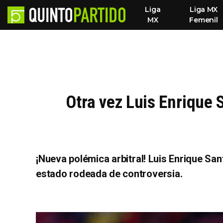
Liga
Liga MX
MX
Femenil
Otra vez Luis Enrique 
¡Nueva polémica arbitral! Luis Enrique Sa
estado rodeada de controversia.