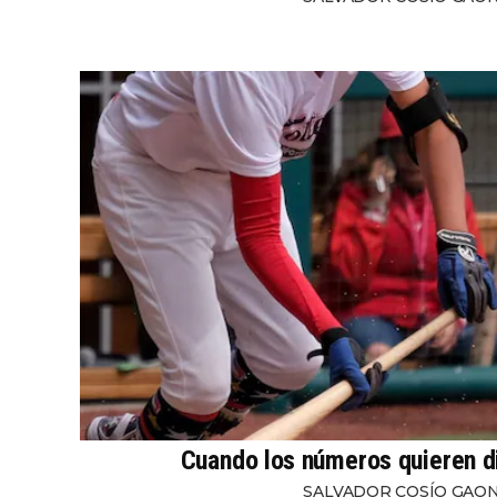
Cuando los números quieren dir
SALVADOR COSÍO GAO