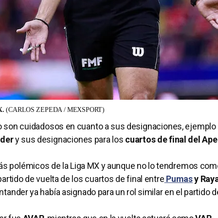
X.
(CARLOS ZEPEDA / MEXSPORT)
 son cuidadosos en cuanto a sus designaciones, ejemplo 
nder
y sus designaciones para los
cuartos de final del Ape
ás polémicos de la
Liga MX y aunque no lo tendremos como
artido de vuelta de los cuartos de final entre
Pumas
y Ray
ander ya había asignado para un rol similar en el partido d