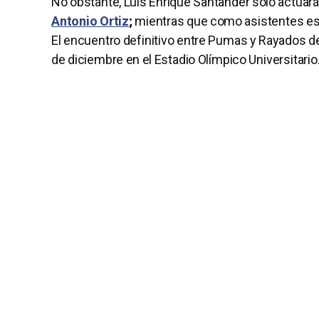
No obstante, Luis Enrique Santander sólo actuar
Antonio Ortiz
;
mientras que como asistentes est
El encuentro definitivo entre Pumas y Rayados de
de diciembre en el Estadio Olímpico Universitario