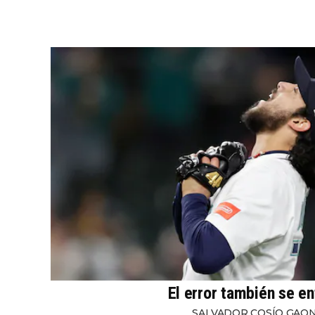
El error también se en
SALVADOR COSÍO GAO