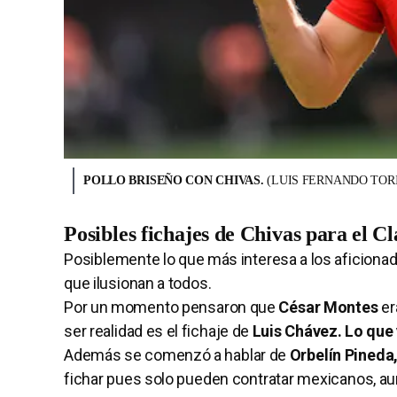
POLLO BRISEÑO CON CHIVAS.
(LUIS FERNANDO TORI
Posibles fichajes de Chivas para el C
Posiblemente lo que más interesa a los aficiona
que ilusionan a todos.
Por un momento pensaron que
César Montes
er
ser realidad es el fichaje de
Luis Chávez. Lo que 
Además se comenzó a hablar de
Orbelín Pineda
fichar pues solo pueden contratar mexicanos, a