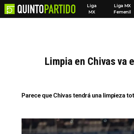
Liga
Liga MX
MX
Femenil
Limpia en Chivas va 
Parece que Chivas tendrá una limpieza tot