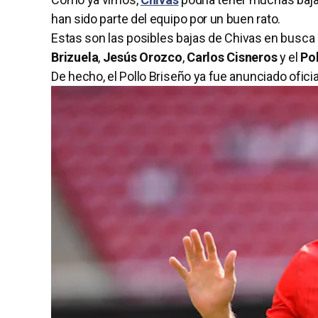
han sido parte del equipo por un buen rato.
Estas son las posibles bajas de Chivas en busca 
Brizuela
,
Jesús Orozco
,
Carlos Cisneros
y el
Po
De hecho, el Pollo Briseño ya fue anunciado ofic