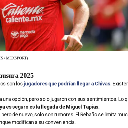
S / MEXSPORT)
lausura 2025
dos son los
jugadores que podrían llegar a Chivas.
Existe
a una opción, pero solo jugaron con sus sentimientos. Lo q
ya es seguro es la llegada de Miguel Tapias.
,
pero de nuevo, solo son rumores. El Rebaño se limita muc
unque modifican a su conveniencia.