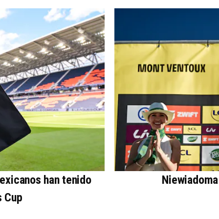
mexicanos han tenido
Niewiadoma 
s Cup