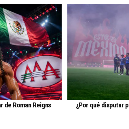
ar de Roman Reigns
¿Por qué disputar 