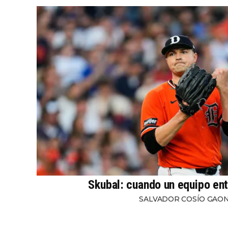
Skubal: cuando un equipo ent
SALVADOR COSÍO GAO