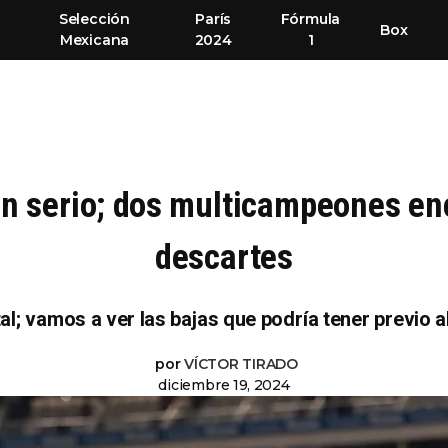
Selección
París
Fórmula
Box
Mexicana
2024
1
en serio; dos multicampeones enc
descartes
al; vamos a ver las bajas que podría tener previo 
por
VÍCTOR TIRADO
diciembre 19, 2024