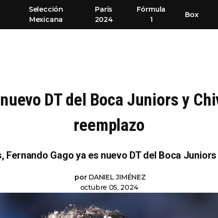
Selección
París
Fórmula
Box
Mexicana
2024
1
uevo DT del Boca Juniors y Chiv
reemplazo
es, Fernando Gago ya es nuevo DT del Boca Junior
por
DANIEL JIMÉNEZ
octubre 05, 2024