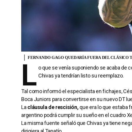
FERNANDO GAGO QUEDARÍA FUERA DEL CLÁSICO T
L
o que se venía suponiendo se acaba de c
Chivas ya tendrían listo su reemplazo.
Tal como informó el especialista en fichajes, Cé
Boca Juniors para convertirse en su nuevo DT l
La
cláusula de rescisión,
que era lo que estaba fr
argentino podrá cumplir su sueño en el cuadro Xe
La misma fuente señaló que Chivas ya tiene ne
dirigiera al Tapatío.