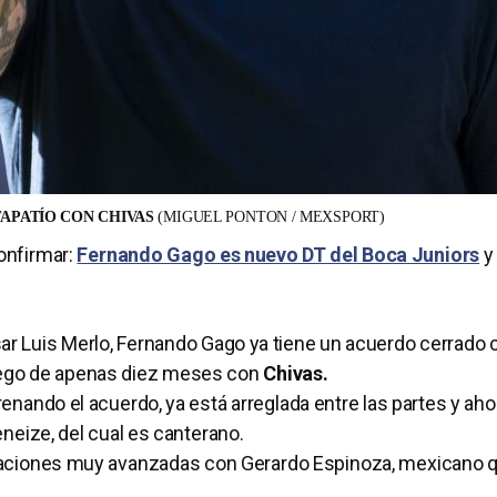
APATÍO CON CHIVAS
(MIGUEL PONTON / MEXSPORT)
onfirmar:
Fernando Gago es nuevo DT del Boca Juniors
y
sar Luis Merlo, Fernando Gago ya tiene un acuerdo cerrado 
uego de apenas diez meses con
Chivas.
enando el acuerdo, ya está arreglada entre las partes y aho
neize, del cual es canterano.
gaciones muy avanzadas con Gerardo Espinoza, mexicano 