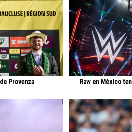
 de Provenza
Raw en México ten