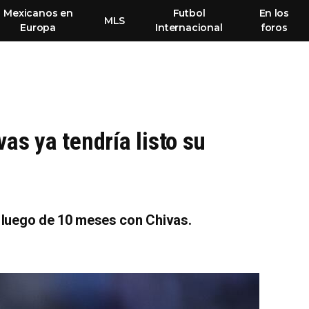
Mexicanos en
Futbol
En los
MLS
Europa
Internacional
foros
as ya tendría listo su
s luego de 10 meses con Chivas.