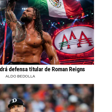
drá defensa titular de Roman Reigns
ALDO BEDOLLA