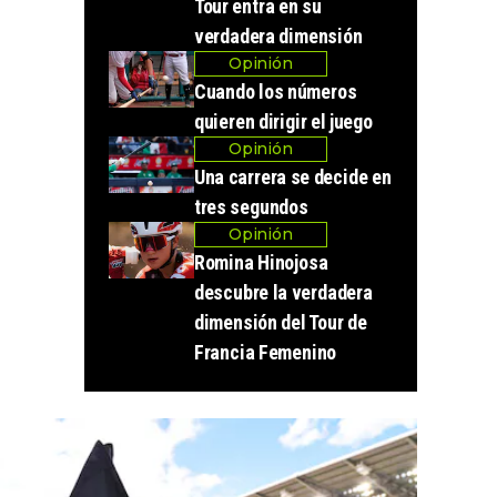
Tour entra en su
verdadera dimensión
Opinión
Cuando los números
quieren dirigir el juego
Opinión
Una carrera se decide en
tres segundos
Opinión
Romina Hinojosa
descubre la verdadera
dimensión del Tour de
Francia Femenino