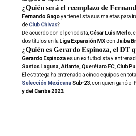
¿Quién será el reemplazo de Fernan
Fernando Gago
ya tiene lista sus maletas para i
de
Club Chivas
?
De acuerdo con el periodista,
César Luis Merlo
, 
dos títulos en la
Liga Expansión MX
con
Jaiba B
¿Quién es Gerardo Espinoza, el DT q
Gerardo Espinoza
es un ex futbolista y entrena
Santos Laguna, Atlante, Querétaro FC, Club Pu
El estratega ha entrenado a cinco equipos en total
Selección Mexicana
Sub-23
, con quien ganó el
y del Caribe 2023.