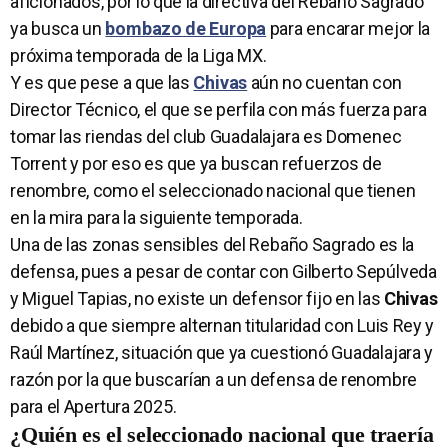
aficionados, por lo que la directiva del Rebaño Sagrado
ya busca un
bombazo de Europa
para encarar mejor la
próxima temporada de la Liga MX.
Y es que pese a que las
Chivas
aún no cuentan con
Director Técnico, el que se perfila con más fuerza para
tomar las riendas del club Guadalajara es Domenec
Torrent y por eso es que ya buscan refuerzos de
renombre, como el seleccionado nacional que tienen
en la mira para la siguiente temporada.
Una de las zonas sensibles del Rebaño Sagrado es la
defensa, pues a pesar de contar con Gilberto Sepúlveda
y Miguel Tapias, no existe un defensor fijo en las
Chivas
debido a que siempre alternan titularidad con Luis Rey y
Raúl Martínez, situación que ya cuestionó Guadalajara y
razón por la que buscarían a un defensa de renombre
para el Apertura 2025.
¿Quién es el seleccionado nacional que traería