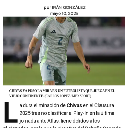
por
IRÁN GONZÁLEZ
mayo 10, 2025
CHIVAS YA PUSO LA MIRA EN UN FUTBOLISTA QUE JUEGA EN EL
VIEJO CONTINENTE.
(CARLOS LOPEZ / MEXSPORT)
L
a dura eliminación de
Chivas
en el Clausura
2025 tras no clasificar al Play-In en la última
jornada ante Atlas, tiene dolidos a los