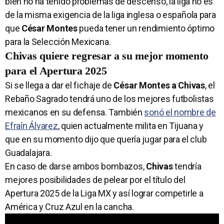
bien no ha tenido problemas de descenso, la liga no es
de la misma exigencia de la liga inglesa o española para
que
César Montes
pueda tener un rendimiento óptimo
para la Selección Mexicana.
Chivas quiere regresar a su mejor momento
para el Apertura 2025
Si se llega a dar el fichaje de
César Montes a Chivas
, el
Rebaño Sagrado tendrá uno de los mejores futbolistas
mexicanos en su defensa. También
sonó el nombre de
Efraín Álvarez
, quien actualmente milita en Tijuana y
que en su momento dijo que quería jugar para el club
Guadalajara.
En caso de darse ambos bombazos,
Chivas
tendría
mejores posibilidades de pelear por el título del
Apertura 2025 de la Liga MX y así lograr competirle a
América y Cruz Azul en la cancha.