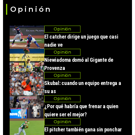
Opinión
Opinión
El catcher dirige un juego que casi
nadie ve
Opinión
Niewiadoma domó al Gigante de
Provenza
Opinión
Skubal: cuando un equipo entrega a
su as
Opinión
¿Por qué habría que frenar a quien
quiere ser el mejor?
Opinión
El pitcher también gana sin ponchar