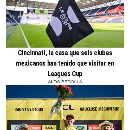
Cincinnati, la casa que seis clubes
mexicanos han tenido que visitar en
Leagues Cup
ALDO BEDOLLA