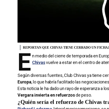
REPORTAN QUE CHIVAS TIENE CERRADO UN FICH
E
n medio del cierre de temporada en Europ
Chivas
vuelve a estar en el centro de ate
Según diversas fuentes, Club Chivas ya tiene ce
Europa
, lo que habría facilitado las negociacione
Esta noticia le ha dado un rayo de esperanza a l
Vergara invierta en refuerzos
de peso.
¿Quién sería el refuerzo de Chivas t
Richard Ledezma
, lateral mexicoamericano, se 