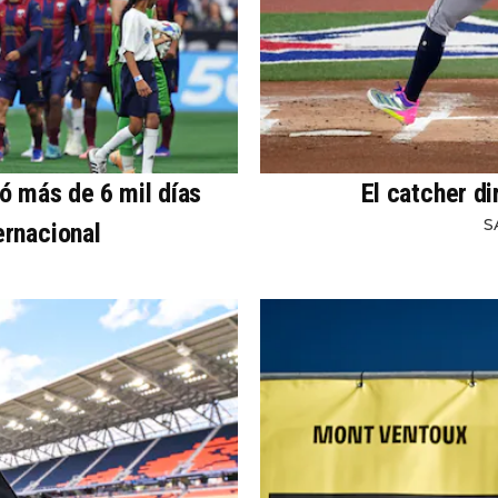
ó más de 6 mil días
El catcher di
S
ernacional