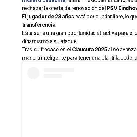
rechazar la oferta de renovación del
PSV Eindho
El
jugador de 23 años
está por quedar libre, lo qu
transferencia
.
Esta sería una gran oportunidad atractiva para el
dinamismo a su ataque.
Tras su fracaso en el
Clausura 2025
al no avanzar
manera inteligente para tener una plantilla poder