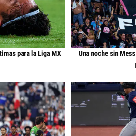
timas para la Liga MX
Una noche sin Messi