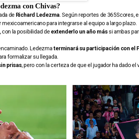
Ledezma con Chivas?
gada de
Richard Ledezma
. Según reportes de 365Scores, e
r mexicoamericano para integrarse al equipo a largo plazo.
, con la posibilidad de
extenderlo un año más
si ambas par
ce encaminado. Ledezma
terminará su participación con el
ra formalizar su llegada.
sin prisas
, pero con la certeza de que el jugador ha dado el 