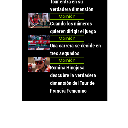
Tour entra en su
verdadera dimensión
Opinión
Cuando los números
quieren dirigir el juego
Opinión
Una carrera se decide en
tres segundos
Opinión
Romina Hinojosa
descubre la verdadera
dimensión del Tour de
Francia Femenino