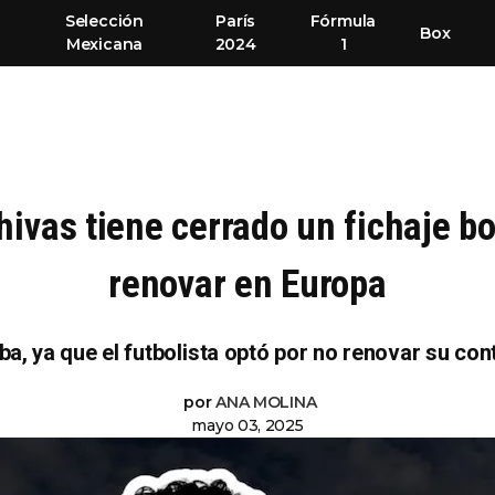
Selección
París
Fórmula
Box
Mexicana
2024
1
ivas tiene cerrado un fichaje b
renovar en Europa
, ya que el futbolista optó por no renovar su cont
por
ANA MOLINA
mayo 03, 2025