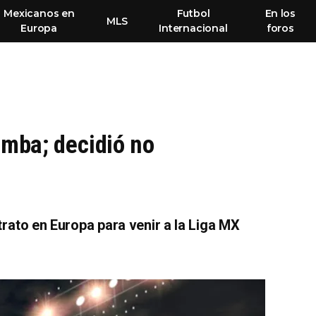
Mexicanos en
Futbol
En los
MLS
Europa
Internacional
foros
omba; decidió no
rato en Europa para venir a la Liga MX