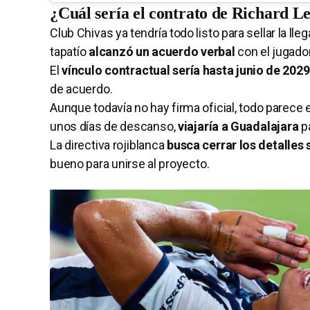
¿Cuál sería el contrato de Richard 
Club Chivas ya tendría todo listo para sellar la lle
tapatío
alcanzó un acuerdo verbal
con el jugado
El
vínculo contractual sería hasta junio de 2029
de acuerdo.
Aunque todavía no hay firma oficial, todo pare
unos días de descanso,
viajaría a Guadalajara
pa
La directiva rojiblanca
busca cerrar los detalles 
bueno para unirse al proyecto.