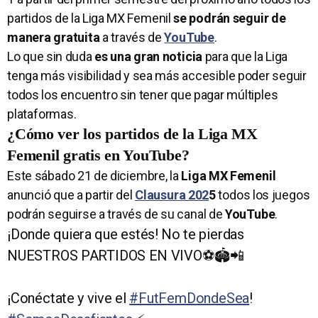
partidos de la Liga MX Femenil
se podrán seguir de
manera gratuita
a través de
YouTube
.
Lo que sin duda
es una gran noticia
para que la Liga
tenga más visibilidad y sea más accesible poder seguir
todos los encuentro sin tener que pagar múltiples
plataformas.
¿Cómo ver los partidos de la Liga MX
Femenil gratis en YouTube?
Este sábado 21 de diciembre, la
Liga MX Femenil
anunció que a partir del
Clausura 202
5
todos los juegos
podrán seguirse a través de su canal de
YouTube
.
¡Donde quiera que estés! No te pierdas
NUESTROS PARTIDOS EN VIVO⚽️🏟️📲
¡Conéctate y vive el
#FutFemDondeSea
!