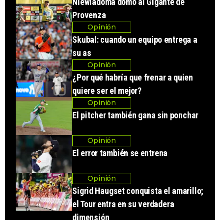
Niewiadoma domó al Gigante de
Provenza
Opinión
Skubal: cuando un equipo entrega a
su as
Opinión
¿Por qué habría que frenar a quien
quiere ser el mejor?
Opinión
El pitcher también gana sin ponchar
Opinión
El error también se entrena
Opinión
Sigrid Haugset conquista el amarillo;
el Tour entra en su verdadera
dimensión