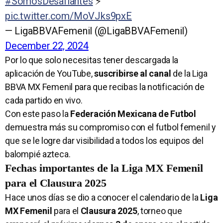
#SomosDesafiantes
⚡
pic.twitter.com/MoVJks9pxE
— LigaBBVAFemenil (@LigaBBVAFemenil)
December 22, 2024
Por lo que solo necesitas tener descargada la
aplicación de YouTube,
suscribirse al canal
de la Liga
BBVA MX Femenil para que recibas la notificación de
cada partido en vivo.
Con este paso la
Federación Mexicana de Futbol
demuestra más su compromiso con el futbol femenil y
que se le logre dar visibilidad a todos los equipos del
balompié azteca.
Fechas importantes de la Liga MX Femenil
para el Clausura 2025
Hace unos días se dio a conocer el calendario de la
Liga
MX Femenil
para el
Clausura 2025
, torneo que