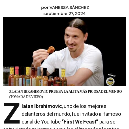
por
VANESSA SÁNCHEZ
septiembre 27, 2024
ZLATAN IBRAHIMOVIC PRUEBA LA ALITA MÁS PICOSA DEL MUNDO
(TOMADA DE VIDEO)
Z
latan Ibrahimovic
, uno de los mejores
delanteros del mundo, fue invitado al famoso
canal de YouTube
“First We Feast”
para ser