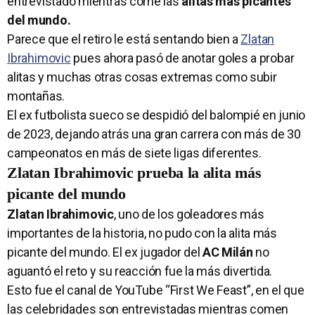
entrevistado mientras come las
alitas más picantes
del mundo.
Parece que el retiro le está sentando bien a
Zlatan
Ibrahimovic
pues ahora pasó de anotar goles a probar
alitas y muchas otras cosas extremas como subir
montañas.
El ex futbolista sueco se despidió del balompié en junio
de 2023, dejando atrás una gran carrera con más de 30
campeonatos en más de siete ligas diferentes.
Zlatan Ibrahimovic prueba la alita más
picante del mundo
Zlatan Ibrahimovic
, uno de los goleadores más
importantes de la historia, no pudo con la alita más
picante del mundo. El ex jugador del
AC Milán
no
aguantó el reto y su reacción fue la más divertida.
Esto fue el canal de YouTube “First We Feast”, en el que
las celebridades son entrevistadas mientras comen