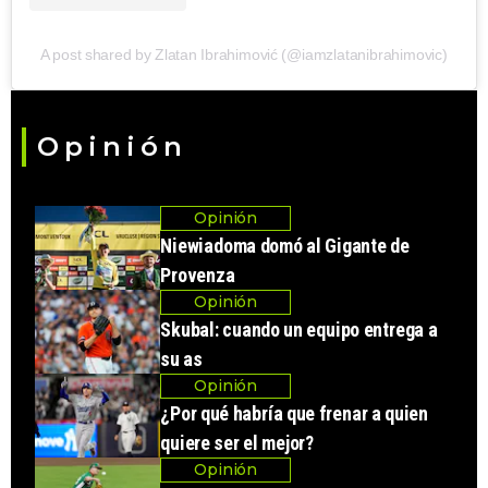
A post shared by Zlatan Ibrahimović (@iamzlatanibrahimovic)
Opinión
Opinión
Niewiadoma domó al Gigante de
Provenza
Opinión
Skubal: cuando un equipo entrega a
su as
Opinión
¿Por qué habría que frenar a quien
quiere ser el mejor?
Opinión