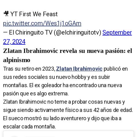
🎥 YT First We Feast
pic.twitter.com/Wes1j1oGAm
— El Chiringuito TV (@elchiringuitotv)
September
27, 2024
Zlatan Ibrahimovic revela su nueva pasión: el
alpinismo
Tras su retiro en 2023,
Zlatan Ibrahimovic
publicó en
sus redes sociales su nuevo hobby y es subir
montañas. El ex goleador ha encontrado una nueva
pasión que es algo extrema.
Zlatan Ibrahimovic no teme a probar cosas nuevas y
sigue siendo activamente físico a sus 42 años de edad.
El sueco mostró su lado aventurero y dijo que iba a
escalar cada montaña.