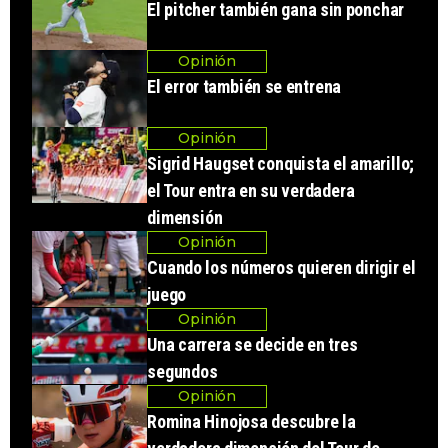
El pitcher también gana sin ponchar
Opinión
El error también se entrena
Opinión
Sigrid Haugset conquista el amarillo;
el Tour entra en su verdadera
dimensión
Opinión
Cuando los números quieren dirigir el
juego
Opinión
Una carrera se decide en tres
segundos
Opinión
Romina Hinojosa descubre la