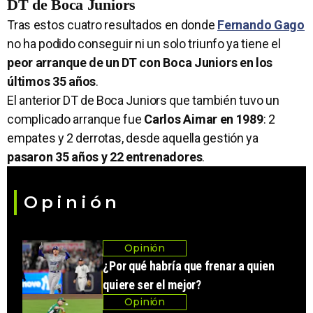
DT de Boca Juniors
Tras estos cuatro resultados en donde
Fernando Gago
no ha podido conseguir ni un solo triunfo ya tiene el
peor arranque de un DT con Boca Juniors en los
últimos 35 años
.
El anterior DT de Boca Juniors que también tuvo un
complicado arranque fue
Carlos Aimar en 1989
: 2
empates y 2 derrotas, desde aquella gestión ya
pasaron 35 años y 22 entrenadores
.
Opinión
Opinión
¿Por qué habría que frenar a quien
quiere ser el mejor?
Opinión