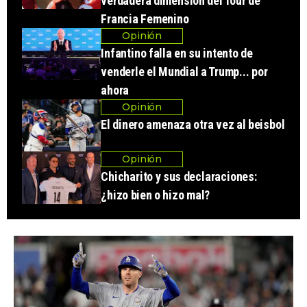
verdadera dimensión del Tour de
Francia Femenino
Opinión
Infantino falla en su intento de
venderle el Mundial a Trump... por
ahora
Opinión
El dinero amenaza otra vez al beisbol
Opinión
Chicharito y sus declaraciones:
¿hizo bien o hizo mal?