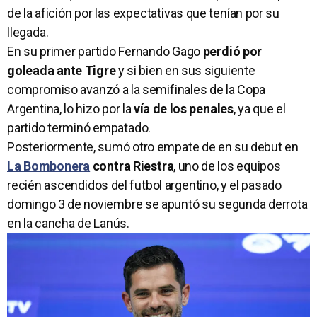
de la afición por las expectativas que tenían por su
llegada.
En su primer partido Fernando Gago
perdió por
goleada ante Tigre
y si bien en sus siguiente
compromiso avanzó a la semifinales de la Copa
Argentina, lo hizo por la
vía de los penales
, ya que el
partido terminó empatado.
Posteriormente, sumó otro empate de en su debut en
La Bombonera
contra Riestra
, uno de los equipos
recién ascendidos del futbol argentino, y el pasado
domingo 3 de noviembre se apuntó su segunda derrota
en la cancha de Lanús.