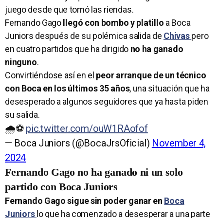
juego desde que tomó las riendas.
Fernando Gago
llegó con bombo y platillo
a Boca
Juniors después de su polémica salida de
Chivas
pero
en cuatro partidos que ha dirigido
no ha ganado
ninguno
.
Convirtiéndose así en el
peor arranque de un técnico
con Boca en los últimos 35 años
, una situación que ha
desesperado a algunos seguidores que ya hasta piden
su salida.
🌧️⚽️
pic.twitter.com/ouW1RAofof
— Boca Juniors (@BocaJrsOficial)
November 4,
2024
Fernando Gago no ha ganado ni un solo
partido con Boca Juniors
Fernando Gago sigue sin poder ganar en
Boca
Juniors
lo que ha comenzado a desesperar a una parte