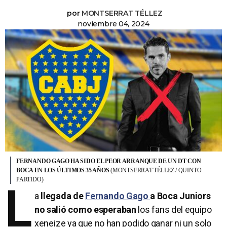
por
MONTSERRAT TÉLLEZ
noviembre 04, 2024
FERNANDO GAGO HA SIDO EL PEOR ARRANQUE DE UN DT CON
BOCA EN LOS ÚLTIMOS 35 AÑOS
(MONTSERRAT TÉLLEZ / QUINTO
PARTIDO)
L
a
llegada de
Fernando Gago
a Boca Juniors
no salió como esperaban
los fans del equipo
xeneize ya que no han podido ganar ni un solo