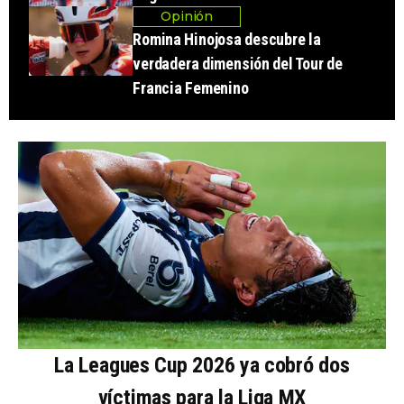
Opinión
Romina Hinojosa descubre la
verdadera dimensión del Tour de
Francia Femenino
La Leagues Cup 2026 ya cobró dos
víctimas para la Liga MX