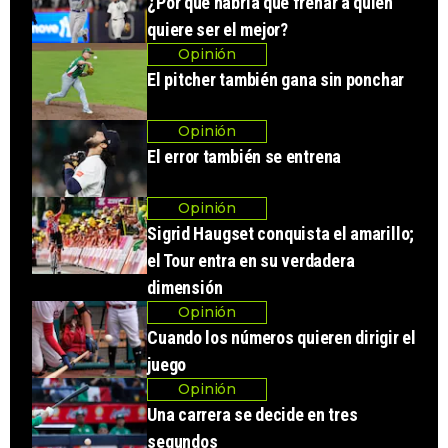
¿Por qué habría que frenar a quien
quiere ser el mejor?
Opinión
El pitcher también gana sin ponchar
Opinión
El error también se entrena
Opinión
Sigrid Haugset conquista el amarillo;
el Tour entra en su verdadera
dimensión
Opinión
Cuando los números quieren dirigir el
juego
Opinión
Una carrera se decide en tres
segundos