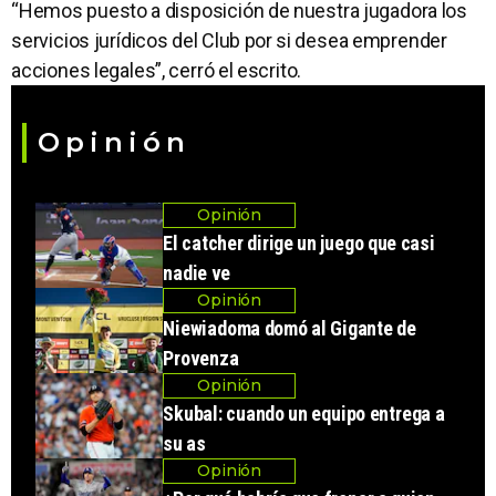
“Hemos puesto a disposición de nuestra jugadora los
servicios jurídicos del Club por si desea emprender
acciones legales”, cerró el escrito.
Opinión
Opinión
El catcher dirige un juego que casi
nadie ve
Opinión
Niewiadoma domó al Gigante de
Provenza
Opinión
Skubal: cuando un equipo entrega a
su as
Opinión