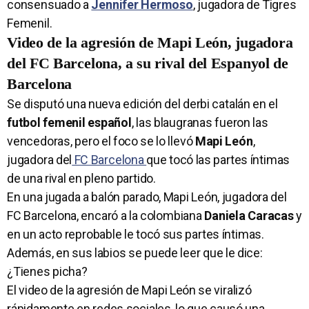
consensuado a
Jennifer Hermoso
, jugadora de Tigres
Femenil.
Video de la agresión de Mapi León, jugadora
del FC Barcelona, a su rival del Espanyol de
Barcelona
Se disputó una nueva edición del derbi catalán en el
futbol femenil español
, las blaugranas fueron las
vencedoras, pero el foco se lo llevó
Mapi León
,
jugadora del
FC Barcelona
que tocó las partes íntimas
de una rival en pleno partido.
En una jugada a balón parado, Mapi León, jugadora del
FC Barcelona, encaró a la colombiana
Daniela Caracas
y
en un acto reprobable le tocó sus partes íntimas.
Además, en sus labios se puede leer que le dice:
¿Tienes picha?
El video de la agresión de Mapi León se viralizó
rápidamente en redes sociales, lo que causó una