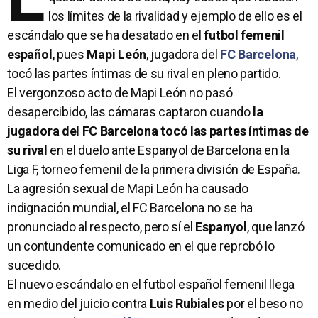
los límites de la rivalidad y ejemplo de ello es el
escándalo que se ha desatado en el
futbol femenil
español
, pues
Mapi León
, jugadora del
FC Barcelona
,
tocó las partes íntimas de su rival en pleno partido.
El vergonzoso acto de Mapi León no pasó
desapercibido, las cámaras captaron cuando
la
jugadora del FC Barcelona tocó las partes íntimas de
su rival
en el duelo ante Espanyol de Barcelona en la
Liga F, torneo femenil de la primera división de España.
La agresión sexual de Mapi León ha causado
indignación mundial, el FC Barcelona no se ha
pronunciado al respecto, pero sí el
Espanyol
, que lanzó
un contundente comunicado en el que reprobó lo
sucedido.
El nuevo escándalo en el futbol español femenil llega
en medio del juicio contra
Luis Rubiales
por el beso no