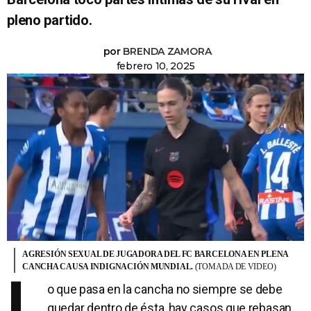
pleno partido.
por
BRENDA ZAMORA
febrero 10, 2025
AGRESIÓN SEXUAL DE JUGADORA DEL FC BARCELONA EN PLENA
CANCHA CAUSA INDIGNACIÓN MUNDIAL.
(TOMADA DE VIDEO)
L
o que pasa en la cancha no siempre se debe
quedar dentro de ésta, hay casos que rebasan