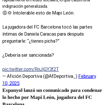
indignación generalizada.
😡💢 Intolerable esto de Mapi León.
La jugadora del FC Barcelona tocó las partes
íntimas de Daniela Caracas para después
preguntarle: “¿tienes picha?”
¿Debería ser sancionada?
pic.twitter.com/RnJjGY3f2T
— Afición Deportiva (@AfDeportiva_)
February
10, 2025
Espanyol lanzó un comunicado para condenar
lo hecho por Mapi León, jugadora del FC
Barcelona