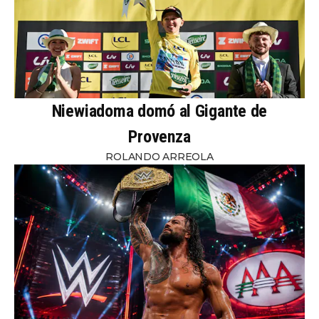
Niewiadoma domó al Gigante de
Provenza
ROLANDO ARREOLA