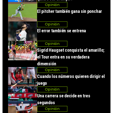
Opinión
El pitcher también gana sin ponchar
Opinión
El error también se entrena
Opinión
Sigrid Haugset conquista el amarillo;
el Tour entra en su verdadera
dimensión
Opinión
Cuando los números quieren dirigir el
juego
Opinión
Una carrera se decide en tres
segundos
Opinión