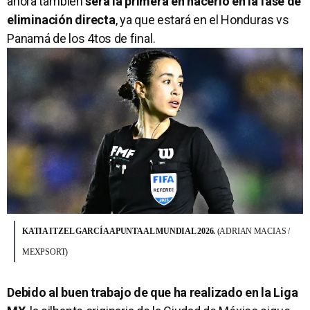
ahora también
será la primera en hacerlo en la fase de
eliminación directa
, ya que estará en el Honduras vs
Panamá de los 4tos de final.
KATIA ITZEL GARCÍA APUNTA AL MUNDIAL 2026.
(ADRIAN MACIAS /
MEXPSORT)
Debido al buen trabajo de que ha realizado en la Liga