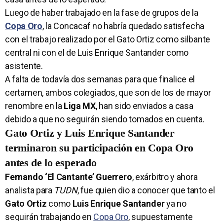
Luego de haber trabajado en la fase de grupos de la
Copa Oro
, la Concacaf no habría quedado satisfecha
con el trabajo realizado por el Gato Ortiz como silbante
central ni con el de Luis Enrique Santander como
asistente.
A falta de todavía dos semanas para que finalice el
certamen, ambos colegiados, que son de los de mayor
renombre en la
Liga MX
, han sido enviados a casa
debido a que no seguirán siendo tomados en cuenta.
Gato Ortiz y Luis Enrique Santander
terminaron su participación en Copa Oro
antes de lo esperado
Fernando ‘El Cantante’ Guerrero
, exárbitro y ahora
analista para
TUDN
, fue quien dio a conocer que tanto el
Gato Ortiz
como
Luis Enrique Santander
ya no
seguirán trabajando en
Copa Oro
, supuestamente