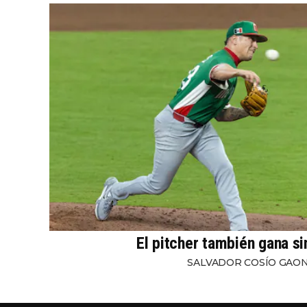
El pitcher también gana s
SALVADOR COSÍO GAO