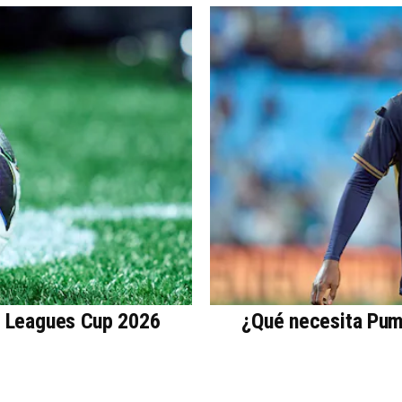
a Leagues Cup 2026
¿Qué necesita Puma