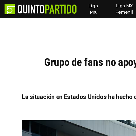
Liga
Liga MX
MX
Femenil
Grupo de fans no apo
La situación en Estados Unidos ha hecho 