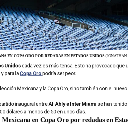
ANA EN COPA ORO POR REDADAS EN ESTADOS UNIDOS
(JONATHAN
os Unidos
cada vez es más tensa. Esto ha provocado que 
 y para la
Copa Oro
podría ser peor.
lección Mexicana y la Copa Oro, sino también con el nuevo
partido inaugural entre
Al-Ahly e Inter Miami
se han tenido
 300 dólares a menos de 50 en unos días.
n Mexicana en Copa Oro por redadas en Esta