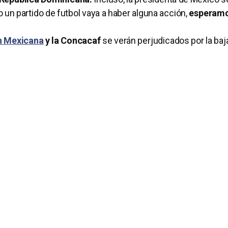
n partido de futbol vaya a haber alguna acción,
esperamo
n Mexicana
y la Concacaf
se verán perjudicados por la baj