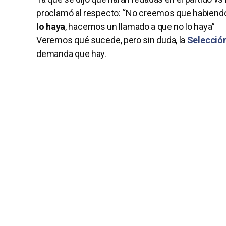
proclamó al respecto: “No creemos que habiendo u
lo haya
, hacemos un llamado a que no lo haya”
Veremos qué sucede, pero sin duda, la
Selecció
demanda que hay.