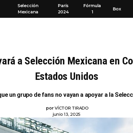
Selección
París
Fórmula
Box
Mexicana
2024
1
yará a Selección Mexicana en Co
Estados Unidos
que un grupo de fans no vayan a apoyar a la Selec
por
VÍCTOR TIRADO
junio 13, 2025