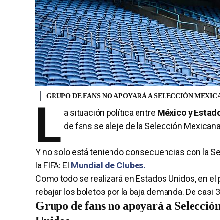
GRUPO DE FANS NO APOYARÁ A SELECCIÓN MEXIC
L
a situación política entre
México y Estad
de fans se aleje de la Selección Mexicana
Y no solo está teniendo consecuencias con la Se
la FIFA: El
Mundial de Clubes.
Como todo se realizará en Estados Unidos, en el 
rebajar los boletos por la baja demanda. De casi
Grupo de fans no apoyará a Selecció