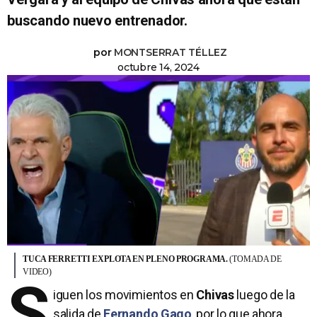
buscando nuevo entrenador.
por
MONTSERRAT TÉLLEZ
octubre 14, 2024
TUCA FERRETTI EXPLOTA EN PLENO PROGRAMA.
(TOMADA DE
VIDEO)
S
iguen los movimientos en
Chivas
luego de la
salida de
Fernando Gago
, por lo que ahora