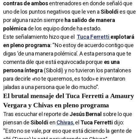
contras de ambos
entrenadores en donde señaló que
uno de los puntos negativos que le ven a
Siboldi
es que
por alguna razón siempre
ha salido de manera
polémica
de los equipo donde ha estado.
Este señalamiento hizo que el
Tuca Ferretti
explotará
en pleno programa
: “No estoy de acuerdo contigo que
digas ‘de una manera polémica’. A esta persona que te
comenta dile que está equivocada porque
es una
persona íntegra
(Siboldi) y no tuvieron los pantalones
para decirle «no te queremos, es todo» e inventaron
jaladas a una persona que le dio mucho”.
El brutal mensaje del Tuca Ferretti a Amaury
Vergara y Chivas en pleno programa
Tras escuchar el reporte de
Jesús Bernal
sobre lo que
piensan de
Siboldi
en
Chivas
, el
Tuca Ferretti
dijo:
“Esto no se vale, por eso que está diciendo la gente de