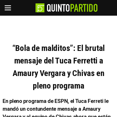
“Bola de malditos”: El brutal
mensaje del Tuca Ferretti a
Amaury Vergara y Chivas en
pleno programa
En pleno programa de ESPN, el Tuca Ferreti le
mandó un contundente mensaje a Amaury
Vergara y al equipo de Chivas ahora que están