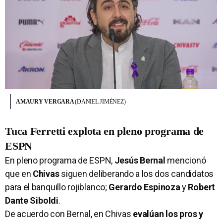
AMAURY VERGARA
(DANIEL JIMÉNEZ)
Tuca Ferretti explota en pleno programa de
ESPN
En pleno programa de ESPN,
Jesús Bernal
mencionó
que en
Chivas
siguen deliberando a los dos candidatos
para el banquillo rojiblanco;
Gerardo Espinoza
y
Robert
Dante Siboldi
.
De acuerdo con Bernal, en Chivas
evalúan los pros y