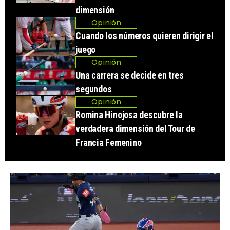
dimensión
Opinión
Cuando los números quieren dirigir el
juego
Opinión
Una carrera se decide en tres
segundos
Opinión
Romina Hinojosa descubre la
verdadera dimensión del Tour de
Francia Femenino