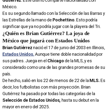
Gutiérrez
. Este último comparte nacionalidad con
México.
Es su segundo llamado con la Selección de las Barras y
las Estrellas de la mano de
Pochettino
. Esto podría
significar que ya no podría jugar con la playera del Tri.
¿Quién es Brian Gutiérrez? La joya de
México que jugará con Estados Unidos
Brian Gutiérrez
nació el 17 de junio del 2003 en Illinois,
Estados Unidos.
Aunque tiene doble nacionalidad por
sus padres. Juega en el
Chicago
de la MLS, y es
considerado como una de las grandes promesas de su
país.
De hecho, salió en los 22 de menos de 22 de la
MLS.
Es
decir, los futbolistas con más proyección. Brian
Gutiérrez ha pasado por todas las categorías de la
Selección de Estados Unidos,
hasta su debut en la
mayor en enero del 2025.