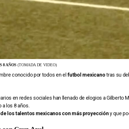
S 8 AÑOS
(TOMADA DE VIDEO)
mbre conocido por todos en el
futbol mexicano
tras su de
uarios en redes sociales han llenado de elogios a Gilberto M
 a los 8 años.
 de los talentos mexicanos con más proyección
y que pod