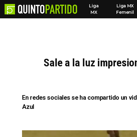
Liga
Liga MX
MX
Femenil
Sale a la luz impresi
En redes sociales se ha compartido un vi
Azul