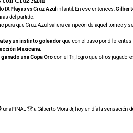
s con Cruz Azul
ido
IX Playas vs Cruz Azul
infantil. En ese entonces,
Gilber
ras del partido.
imo para que Cruz Azul saliera campeón de aquel torneo y s
ate y un instinto goleador
que con el paso por diferentes
ección Mexicana
.
a ganado una Copa Oro
con el Tri, logro que otros jugador
 una FINAL 🏆 a Gilberto Mora Jr, hoy en día la sensación d