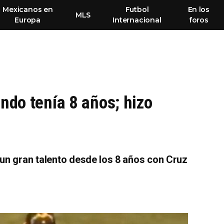
Mexicanos en
Futbol
En los
MLS
Europa
Internacional
foros
ndo tenía 8 años; hizo
un gran talento desde los 8 años con Cruz