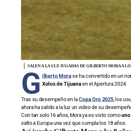
SALEN A LA LUZ JUGADAS DE GILBERTO MORA A LO
G
ilberto Mora
se ha convertido en un no
Xolos de Tijuana
en el Apertura 2024.
Tras su desempeño en la
Copa Oro 2025
, los us
ahora ha salido a la luz un video de su desempeño
Con tan solo 16 años, Mora ya es visto como
uno
salto a Europa una vez que cumpla los 18 años.