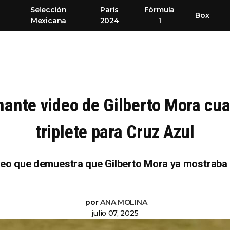
Selección
París
Fórmula
Box
Mexicana
2024
1
onante video de Gilberto Mora cua
triplete para Cruz Azul
deo que demuestra que Gilberto Mora ya mostraba 
por
ANA MOLINA
julio 07, 2025